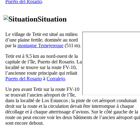
Puerto del Rosario
.
Situation
Le village de
Tetir
est situé au milieu
d’une plaine fertile, dominée au nord
par la
montagne
Temejereque
(511 m).
Tetir
est à 9,5 km au nord-ouest de la
capitale de l’île,
Puerto del Rosario
. La
localité se trouve sur la route FV-10,
l’ancienne route principale qui reliait
Puerto del Rosario
à
Corralejo
.
Un peu avant
Tetir
sur la route FV-10
se trouvait l’ancien aéroport de l’île,
dans la localité de
Los Estancos
; la piste de cet aéroport conduisait
droit sur la route et la circulation devait être interrompue à chaque
décollage et à chaque atterrissage d’avions. Sur le côté gauche de la
route on peut encore voir les deux bâtiments de l’ancien aéroport qui
sont encore debout.