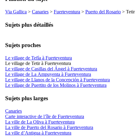
Via Gallica
>
Canaries
>
Fuerteventura
>
Puerto del Rosario
>
Tetir
Sujets plus détaillés
Sujets proches
Le village de Tefía à Fuerteventura
Le village de Tetir à Fuerteventura
Le village de Casillas del Ángel à Fuerteventura
Le village de La Ampuyenta à Fuerteventura
Le village de Llanos de la Concepción à Fuerteventura
Le village de Puertito de los Molinos à Fuerteventura
Sujets plus larges
Canaries
Carte interactive de l’île de Fuerteventura
La ville de La Oliva à Fuerteventura
La ville de Puerto del Rosario à Fuerteventura
La ville d’Antigua à Fuerteventura