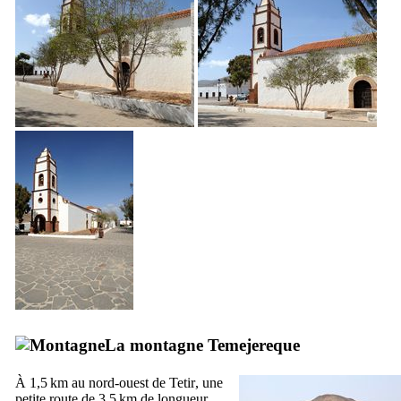
La montagne
Temejereque
À 1,5 km au nord-ouest de
Tetir
, une
petite route de 3,5 km de longueur,