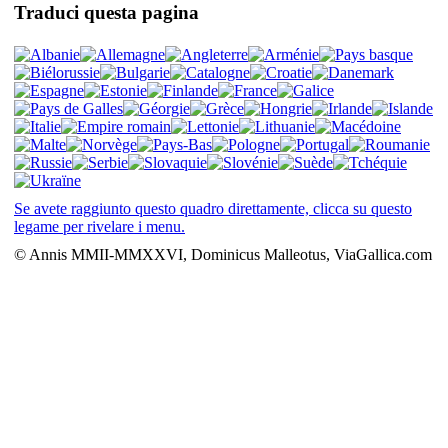
Traduci questa pagina
Se avete raggiunto questo quadro direttamente, clicca su questo
legame per rivelare i menu.
© Annis MMII-MMXXVI, Dominicus Malleotus, ViaGallica.com