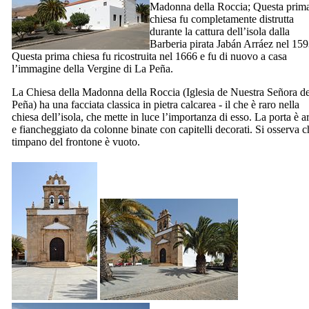
Madonna della Roccia; Questa prim
chiesa fu completamente distrutta
durante la cattura dell’isola dalla
Barberia pirata
Jabán Arráez
nel 159
Questa prima chiesa fu ricostruita nel 1666 e fu di nuovo a casa
l’immagine della Vergine di
La Peña
.
La Chiesa della Madonna della Roccia (
Iglesia de Nuestra Señora de
Peña
) ha una facciata classica in pietra calcarea - il che è raro nella
chiesa dell’isola, che mette in luce l’importanza di esso. La porta è a
e fiancheggiato da colonne binate con capitelli decorati. Si osserva ch
timpano del frontone è vuoto.