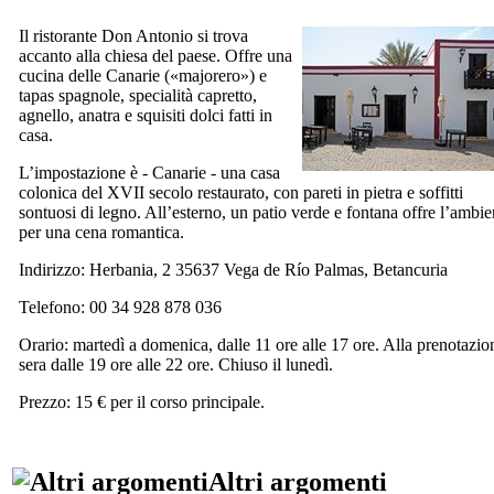
Il ristorante
Don Antonio
si trova
accanto alla chiesa del paese. Offre una
cucina delle Canarie («
majorero
») e
tapas spagnole, specialità capretto,
agnello, anatra e squisiti dolci fatti in
casa.
L’impostazione è - Canarie - una casa
colonica del
XVII
secolo restaurato, con pareti in pietra e soffitti
sontuosi di legno. All’esterno, un patio verde e fontana offre l’ambie
per una cena romantica.
Indirizzo:
Herbania, 2 35637 Vega de Río Palmas, Betancuria
Telefono: 00 34 928 878 036
Orario: martedì a domenica, dalle 11 ore alle 17 ore. Alla prenotazio
sera dalle 19 ore alle 22 ore. Chiuso il lunedì.
Prezzo: 15 € per il corso principale.
Altri argomenti