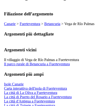
Filiazione dell’argomento
Canarie
>
Fuerteventura
>
Betancuria
>
Vega de Río Palmas
Argomenti più dettagliate
Argomenti vicini
Il villaggio di Vega de Río Palmas a Fuerteventura
Il parco rurale di Betancuria a Fuerteventura
Argomenti più ampi
Isole Canarie
Carta interattiva dell'isola di Fuerteventura
La città di La Oliva a Fuerteventura
La città di Puerto del Rosario a Fuerteventura
La città d'Antigua a Fuerteventura
La città di Tuineje a Fuerteventura