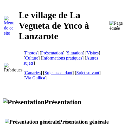
Le village de
La
Vegueta de Yuco
à
Lanzarote
[
Photos
] [
Présentation
] [
Situation
] [
Visites
]
[
Culture
] [
Informations pratiques
] [
Autres
sujets
]
[
Canaries
] [
Sujet ascendant
] [
Sujet suivant
]
[
Via Gallica
]
Présentation
Présentation générale