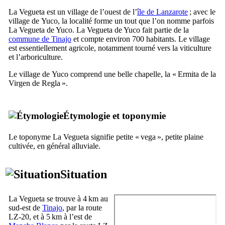
La Vegueta
est un village de l’ouest de l’
île de
Lanzarote
; avec le
village de
Yuco
, la localité forme un tout que l’on nomme parfois
La Vegueta de Yuco
.
La Vegueta de Yuco
fait partie de la
commune de
Tinajo
et compte environ 700 habitants. Le village
est essentiellement agricole, notamment tourné vers la viticulture
et l’arboriculture.
Le village de
Yuco
comprend une belle chapelle, la «
Ermita de la
Virgen de Regla
».
Étymologie et toponymie
Le toponyme
La Vegueta
signifie petite «
vega
», petite plaine
cultivée, en général alluviale.
Situation
La Vegueta
se trouve à 4 km au
sud-est de
Tinajo
, par la route
LZ-20, et à 5 km à l’est de