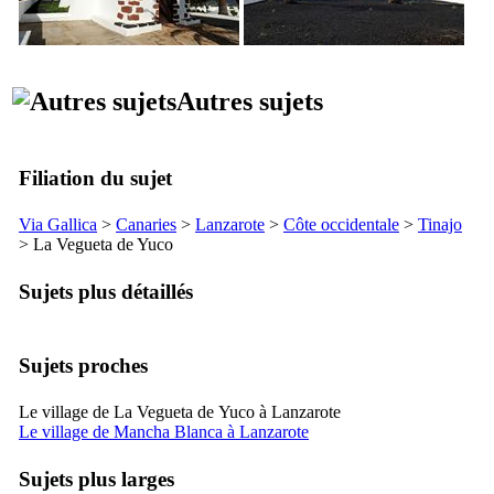
Autres sujets
Filiation du sujet
Via Gallica
>
Canaries
>
Lanzarote
>
Côte occidentale
>
Tinajo
>
La Vegueta de Yuco
Sujets plus détaillés
Sujets proches
Le village de La Vegueta de Yuco à Lanzarote
Le village de Mancha Blanca à Lanzarote
Sujets plus larges