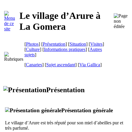
Le village d’
Arure
à
La Gomera
[
Photos
] [
Présentation
] [
Situation
] [
Visites
]
[
Culture
] [
Informations pratiques
] [
Autres
sujets
]
[
Canaries
] [
Sujet ascendant
]
[
Via Gallica
]
Présentation
Présentation générale
Le village d’
Arure
est très réputé pour son miel d’abeilles pur et
très parfumé.