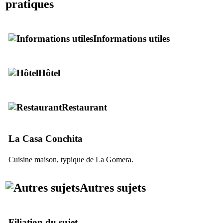
pratiques
Informations utiles
Hôtel
Restaurant
La Casa Conchita
Cuisine maison, typique de
La Gomera
.
Autres sujets
Filiation du sujet