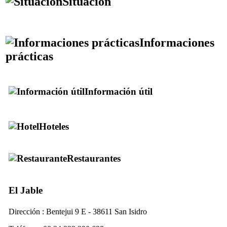
Situación
Informaciones
prácticas
Información útil
Hoteles
Restaurantes
El Jable
Dirección : Bentejui 9 E - 38611 San Isidro