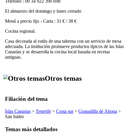
Teléfono : 00 34 922 390 698
El almuerzo del domingo y lunes cerrado
Menú a precio fijo - Carta : 31 € / 38 €
Cocina regional.
Casa decorada al estilo de una taberna con un servicio de mesa
adecuada. La institución promueve productos típicos de las Islas
Canarias y se desarrolla la cocina local basada en recetas
antiguas.
Otros temas
Filiación del tema
Islas Canarias
>
Tenerife
>
Costa sur
>
Granadilla de Abona
>
San Isidro
Temas más detallados