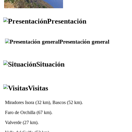
Presentación
Presentación general
Situación
Visitas
Miradores Isora
(32 km),
Bascos
(52 km).
Faro de
Orchilla
(67 km).
Valverde
(27 km).