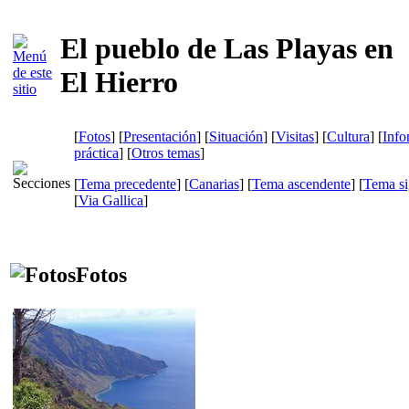
El pueblo de Las Playas en
El Hierro
[
Fotos
] [
Presentación
] [
Situación
] [
Visitas
] [
Cultura
] [
Info
práctica
] [
Otros temas
]
[
Tema precedente
] [
Canarias
] [
Tema ascendente
] [
Tema si
[
Via Gallica
]
Fotos