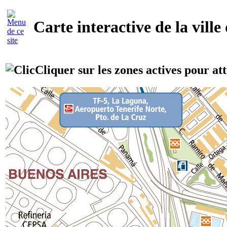
Carte interactive de la ville
Cliquer sur les zones actives pour att