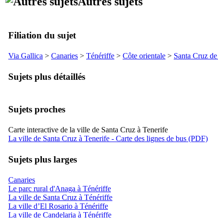
Autres sujets
Filiation du sujet
Via Gallica
>
Canaries
>
Ténériffe
>
Côte orientale
>
Santa Cruz de
Sujets plus détaillés
Sujets proches
Carte interactive de la ville de Santa Cruz à Tenerife
La ville de Santa Cruz à Tenerife - Carte des lignes de bus (PDF)
Sujets plus larges
Canaries
Le parc rural d'Anaga à Ténériffe
La ville de Santa Cruz à Ténériffe
La ville d’El Rosario à Ténériffe
La ville de Candelaria à Ténériffe