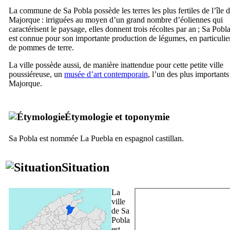
La commune de
Sa Pobla
possède les terres les plus fertiles de l’île 
Majorque : irriguées au moyen d’un grand nombre d’éoliennes qui
caractérisent le paysage, elles donnent trois récoltes par an ;
Sa Pobl
est connue pour son importante production de légumes, en particulie
de pommes de terre.
La ville possède aussi, de manière inattendue pour cette petite ville
poussiéreuse, un
musée d’art contemporain
, l’un des plus importants
Majorque.
Étymologie et toponymie
Sa Pobla
est nommée
La Puebla
en espagnol castillan.
Situation
La
ville
de
Sa
Pobla
est