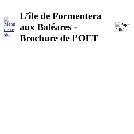
L’île de Formentera
aux Baléares -
Brochure de l’OET