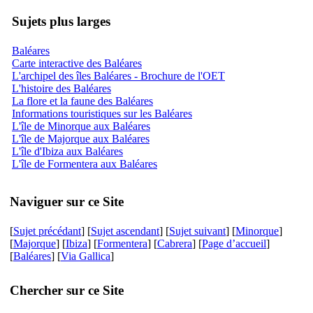
Sujets plus larges
Baléares
Carte interactive des Baléares
L'archipel des îles Baléares - Brochure de l'OET
L'histoire des Baléares
La flore et la faune des Baléares
Informations touristiques sur les Baléares
L'île de Minorque aux Baléares
L'île de Majorque aux Baléares
L'île d'Ibiza aux Baléares
L'île de Formentera aux Baléares
Naviguer sur ce Site
[
Sujet précédant
] [
Sujet ascendant
] [
Sujet suivant
] [
Minorque
]
[
Majorque
] [
Ibiza
] [
Formentera
] [
Cabrera
] [
Page d’accueil
]
[
Baléares
] [
Via Gallica
]
Chercher sur ce Site