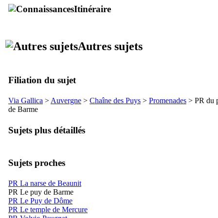
Itinéraire
Autres sujets
Filiation du sujet
Via Gallica
>
Auvergne
>
Chaîne des Puys
>
Promenades
> PR du 
de Barme
Sujets plus détaillés
Sujets proches
PR La narse de Beaunit
PR Le puy de Barme
PR Le Puy de Dôme
PR Le temple de Mercure