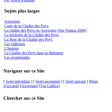
PR Volvic-Paugnat
Sujets plus larges
Auvergne
Carte de la Chaîne des Puys
La chaîne des Puys en Auvergne (Site Natura 2000)
La géologie de la Chaîne des Puys
La flore de la Chaîne des Puys
Les châteaux
L'histoire
La Chaîne des Puys dans la littérature
Les promenades
Naviguer sur ce Site
[
Sujet précédant
] [
Sujet ascendant
] [
Sujet suivant
] [
Page
d’accueil
] [
Auvergne
] [
Via Gallica
]
Chercher sur ce Site