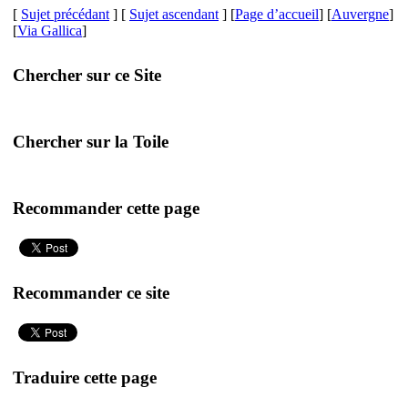
[
Sujet précédant
] [
Sujet ascendant
] [
Page d’accueil
] [
Auvergne
]
[
Via Gallica
]
Chercher sur ce Site
Chercher sur la Toile
Recommander cette page
Recommander ce site
Traduire cette page