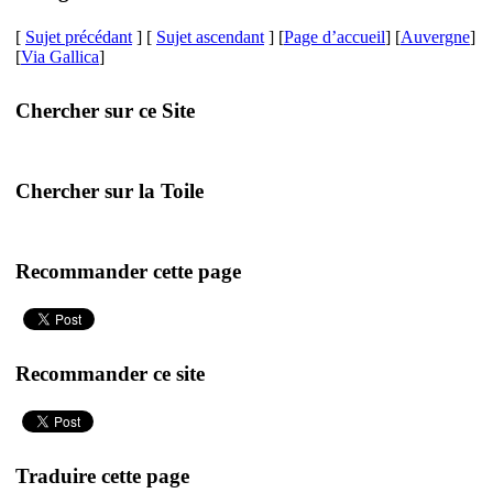
[
Sujet précédant
] [
Sujet ascendant
] [
Page d’accueil
] [
Auvergne
]
[
Via Gallica
]
Chercher sur ce Site
Chercher sur la Toile
Recommander cette page
Recommander ce site
Traduire cette page