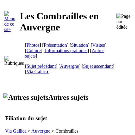
Les Combrailles en
Auvergne
[
Photos
] [
Présentation
] [
Situation
] [
Visites
]
[
Culture
] [
Informations pratiques
] [
Autres
sujets
]
[
Sujet précédant
] [
Auvergne
] [
Sujet ascendant
]
[
Via Gallica
]
Autres sujets
Filiation du sujet
Via Gallica
>
Auvergne
> Combrailles