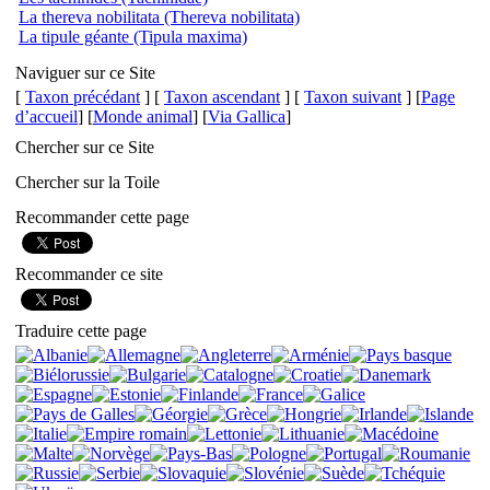
La thereva nobilitata (Thereva nobilitata)
La tipule géante (Tipula maxima)
Naviguer sur ce Site
[
Taxon précédant
] [
Taxon ascendant
] [
Taxon suivant
] [
Page
d’accueil
] [
Monde animal
] [
Via Gallica
]
Chercher sur ce Site
Chercher sur la Toile
Recommander cette page
Recommander ce site
Traduire cette page