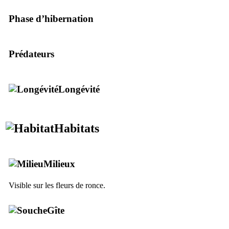
Phase d’hibernation
Prédateurs
Longévité
Habitats
Milieux
Visible sur les fleurs de ronce.
Gîte