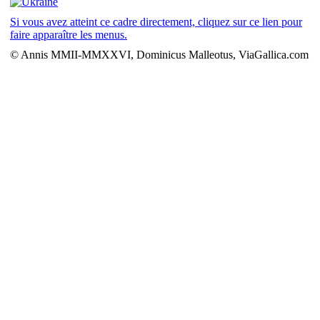
Si vous avez atteint ce cadre directement, cliquez sur ce lien pour
faire apparaître les menus.
© Annis MMII-MMXXVI, Dominicus Malleotus, ViaGallica.com