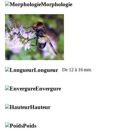
Morphologie
Longueur
De 12 à 16 mm.
Envergure
Hauteur
Poids