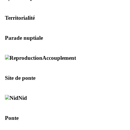
Territorialité
Parade nuptiale
Accouplement
Site de ponte
Nid
Ponte