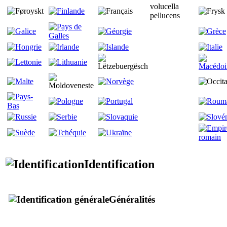
volucella
pellucens
Identification
Généralités