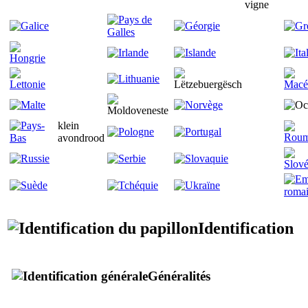
vigne
klein
avondrood
Identification
Généralités