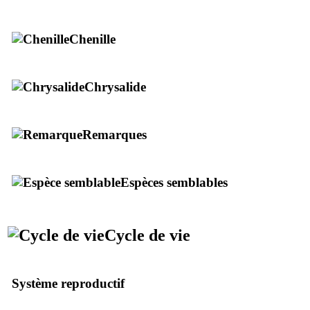
Chenille
Chrysalide
Remarques
Espèces semblables
Cycle de vie
Système reproductif