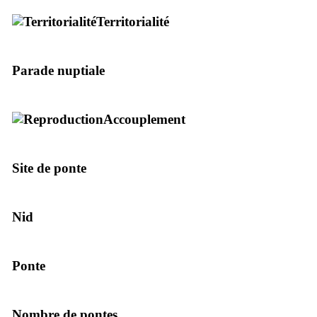
Territorialité
Parade nuptiale
Accouplement
Site de ponte
Nid
Ponte
Nombre de pontes