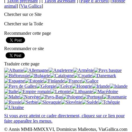
[
Taxon précédant
] [
Taxon ascendant
] [
Page d’accueil
] [
Monde
animal
] [
Via Gallica
]
Chercher sur ce Site
Chercher sur la Toile
Recommander cette page
Recommander ce site
Traduire cette page
Si vous avez atteint ce cadre directement, cliquez sur ce lien pour
faire apparaître les menus.
© Annis MMII-MMXXVI, Dominicus Malleotus, ViaGallica.com