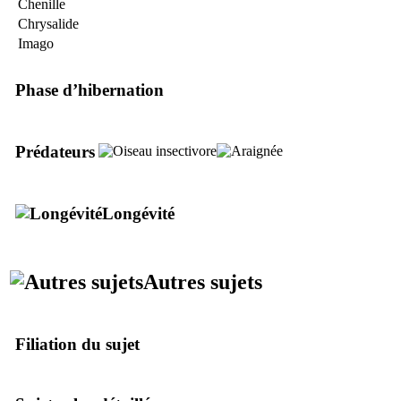
Chenille
Chrysalide
Imago
Phase d’hibernation
Prédateurs
Longévité
Autres sujets
Filiation du sujet