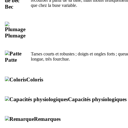
recourber à partir de sa base, mais moins brusquement
que chez la buse variable.
Bec
Plumage
Tarses courts et robustes ; doigts et ongles forts ; queu
longue, très fourchue.
Patte
Coloris
Capacités physiologiques
Remarques