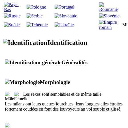
Mi
Identification
Généralités
Morphologie
Les sexes sont semblables et de même taille.
Les milans ont leurs queues fourchues, leurs longues ailes étroites
fortement coudées en font des louvoyeurs au vol souple et glissé.