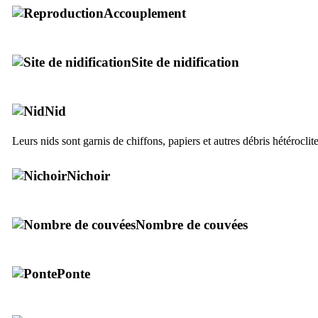
Accouplement
Site de nidification
Nid
Leurs nids sont garnis de chiffons, papiers et autres débris hétéroclite
Nichoir
Nombre de couvées
Ponte