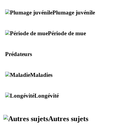
Plumage juvénile
Période de mue
Prédateurs
Maladies
Longévité
Autres sujets