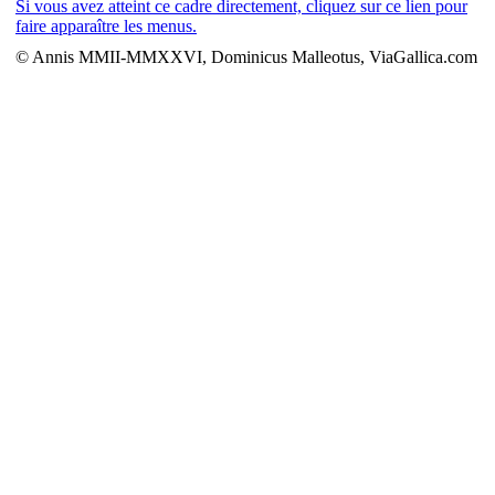
Si vous avez atteint ce cadre directement, cliquez sur ce lien pour
faire apparaître les menus.
© Annis MMII-MMXXVI, Dominicus Malleotus, ViaGallica.com