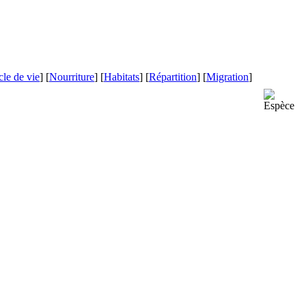
le de vie
] [
Nourriture
] [
Habitats
] [
Répartition
] [
Migration
]