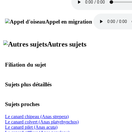
Appel en migration
Autres sujets
Filiation du sujet
Sujets plus détaillés
Sujets proches
Le canard chipeau (Anas strepera)
Le canard colvert (Anas platyrhynchos)
Le canard pilet (Anas acuta)