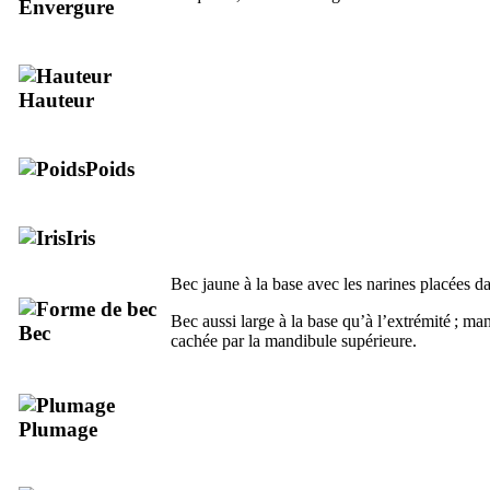
Envergure
Hauteur
Poids
Iris
Bec jaune à la base avec les narines placées da
Bec aussi large à la base qu’à l’extrémité ; ma
Bec
cachée par la mandibule supérieure.
Plumage