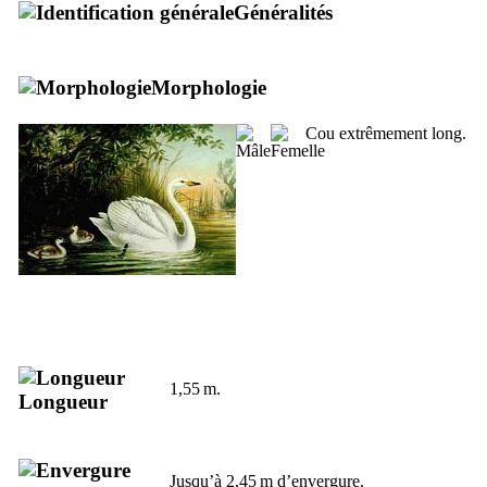
Généralités
Morphologie
Cou extrêmement long.
1,55 m.
Longueur
Jusqu’à 2,45 m d’envergure.