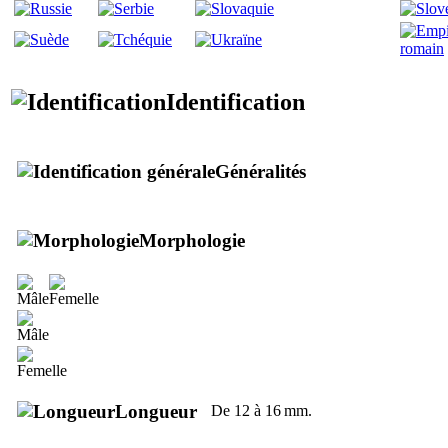
Identification
Généralités
Morphologie
Longueur
De 12 à 16 mm.