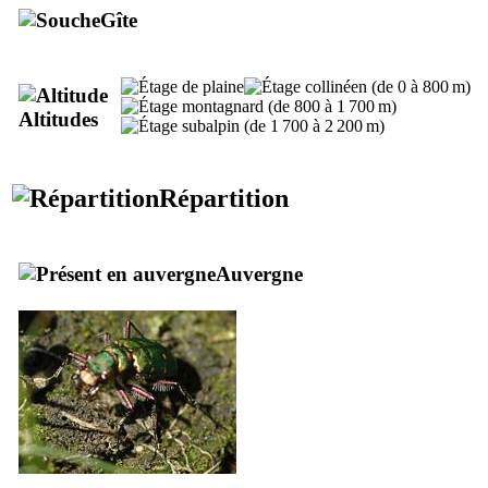
Gîte
Altitudes
Répartition
Auvergne