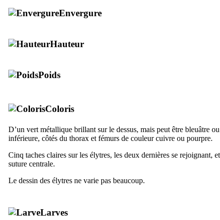
Envergure
Hauteur
Poids
Coloris
D’un vert métallique brillant sur le dessus, mais peut être bleuâtre ou
inférieure, côtés du thorax et fémurs de couleur cuivre ou pourpre.
Cinq taches claires sur les élytres, les deux dernières se rejoignant, e
suture centrale.
Le dessin des élytres ne varie pas beaucoup.
Larves