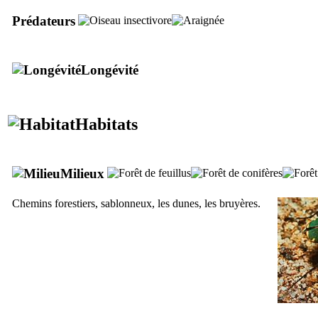
Prédateurs
Longévité
Habitats
Milieux
Chemins forestiers, sablonneux, les dunes, les bruyères.