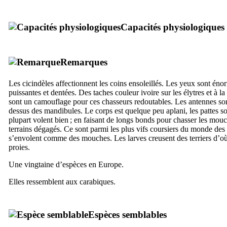
Capacités physiologiques
Remarques
Les cicindèles affectionnent les coins ensoleillés. Les yeux sont én
puissantes et dentées. Des taches couleur ivoire sur les élytres et à 
sont un camouflage pour ces chasseurs redoutables. Les antennes son
dessus des mandibules. Le corps est quelque peu aplani, les pattes so
plupart volent bien ; en faisant de longs bonds pour chasser les mouch
terrains dégagés. Ce sont parmi les plus vifs coursiers du monde des 
s’envolent comme des mouches. Les larves creusent des terriers d’où 
proies.
Une vingtaine d’espèces en Europe.
Elles ressemblent aux carabiques.
Espèces semblables