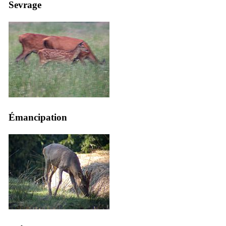
Sevrage
Émancipation