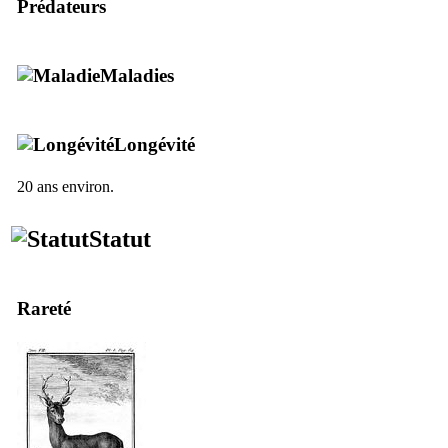
Prédateurs
Maladies
Longévité
20 ans environ.
Statut
Rareté