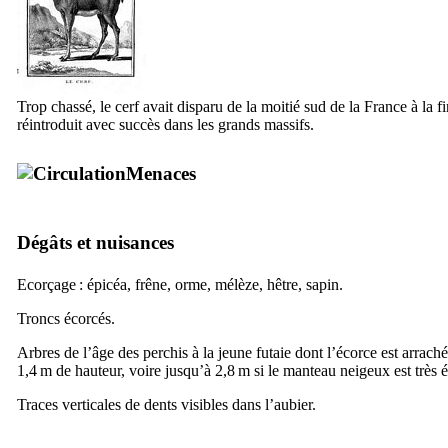
Trop chassé, le cerf avait disparu de la moitié sud de la France à la f
réintroduit avec succès dans les grands massifs.
Menaces
Dégâts et nuisances
Ecorçage : épicéa, frêne, orme, mélèze, hêtre, sapin.
Troncs écorcés.
Arbres de l’âge des perchis à la jeune futaie dont l’écorce est arrach
1,4 m de hauteur, voire jusqu’à 2,8 m si le manteau neigeux est très é
Traces verticales de dents visibles dans l’aubier.