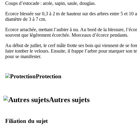
Coups d’estocade : arole, sapin, saule, douglas.
Ecorce blessée sur 0,3 à 2 m de hauteur sur des arbres entre 5 et 10 
diamètre de 3 à 7 cm.
Ecorce arrachée, mettant l’aubier à nu. Au bord de la blessure, l’écor
souvent que légèrement écorchée. Morceaux d’écorce pendants.
Au début de juillet, le cerf mâle frotte ses bois qui viennent de se f
faire tomber le velours. Ensuite, il frappe l’arbre pour marquer son ter
pour se manifester.
Protection
Autres sujets
Filiation du sujet