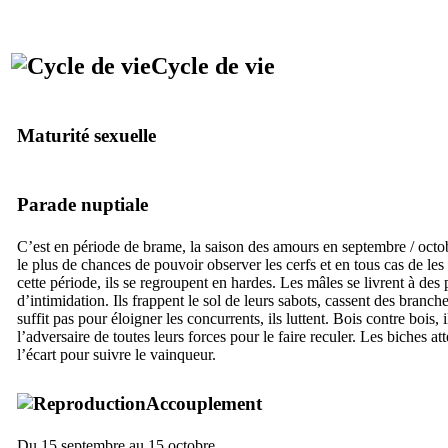
Cycle de vie
Maturité sexuelle
Parade nuptiale
C’est en période de brame, la saison des amours en septembre / octob
le plus de chances de pouvoir observer les cerfs et en tous cas de le
cette période, ils se regroupent en hardes. Les mâles se livrent à des
d’intimidation. Ils frappent le sol de leurs sabots, cassent des branche
suffit pas pour éloigner les concurrents, ils luttent. Bois contre bois, 
l’adversaire de toutes leurs forces pour le faire reculer. Les biches at
l’écart pour suivre le vainqueur.
Accouplement
Du 15 septembre au 15 octobre.