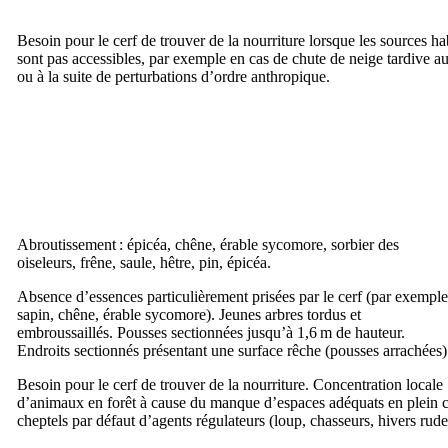
Besoin pour le cerf de trouver de la nourriture lorsque les sources ha
sont pas accessibles, par exemple en cas de chute de neige tardive a
ou à la suite de perturbations d’ordre anthropique.
Abroutissement : épicéa, chêne, érable sycomore, sorbier des
oiseleurs, frêne, saule, hêtre, pin, épicéa.
Absence d’essences particulièrement prisées par le cerf (par exemple
sapin, chêne, érable sycomore). Jeunes arbres tordus et
embroussaillés. Pousses sectionnées jusqu’à 1,6 m de hauteur.
Endroits sectionnés présentant une surface rêche (pousses arrachées)
Besoin pour le cerf de trouver de la nourriture. Concentration locale
d’animaux en forêt à cause du manque d’espaces adéquats en plein c
cheptels par défaut d’agents régulateurs (loup, chasseurs, hivers rude