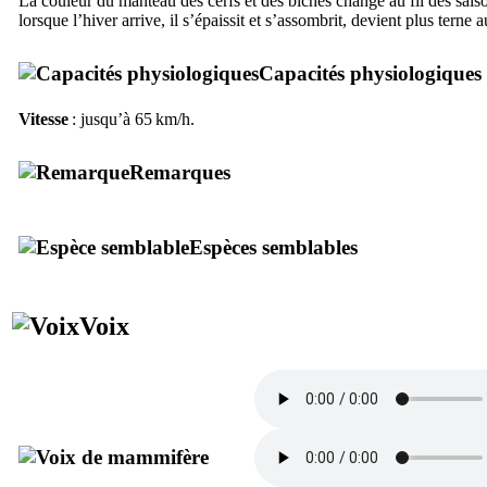
La couleur du manteau des cerfs et des biches change au fil des saison
lorsque l’hiver arrive, il s’épaissit et s’assombrit, devient plus terne a
Capacités physiologiques
Vitesse
: jusqu’à 65 km/h.
Remarques
Espèces semblables
Voix