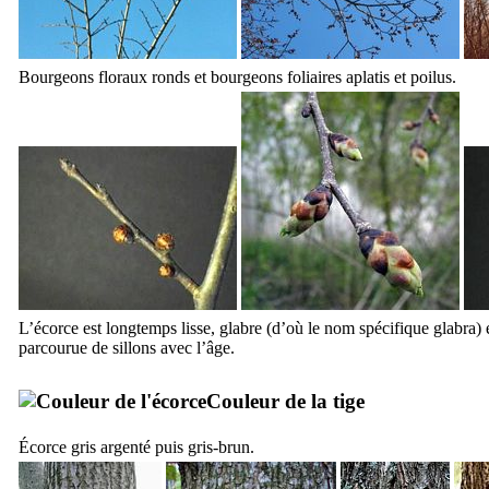
Bourgeons floraux ronds et bourgeons foliaires aplatis et poilus.
L’écorce est longtemps lisse, glabre (d’où le nom spécifique
glabra
)
parcourue de sillons avec l’âge.
Couleur de la tige
Écorce gris argenté puis gris-brun.