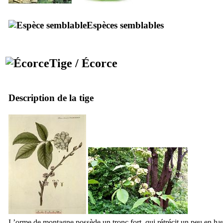
Espèces semblables
Tige / Écorce
Description de la tige
L’orme de montagne possède un tronc fort, qui rétrécit un peu en hau