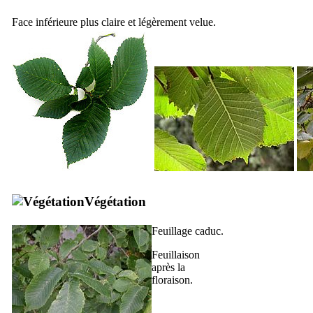
Face inférieure plus claire et légèrement velue.
Végétation
Feuillage caduc.
Feuillaison
après la
floraison.