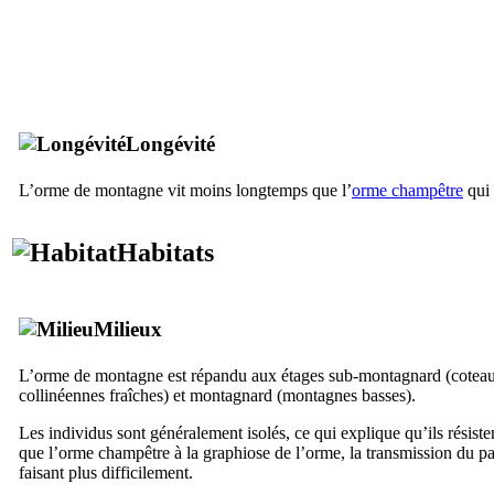
Longévité
L’orme de montagne vit moins longtemps que l’
orme champêtre
qui 
Habitats
Milieux
L’orme de montagne est répandu aux étages sub-montagnard (coteaux
collinéennes fraîches) et montagnard (montagnes basses).
Les individus sont généralement isolés, ce qui explique qu’ils résist
que l’orme champêtre à la graphiose de l’orme, la transmission du pa
faisant plus difficilement.