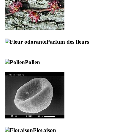
Parfum des fleurs
Pollen
Floraison