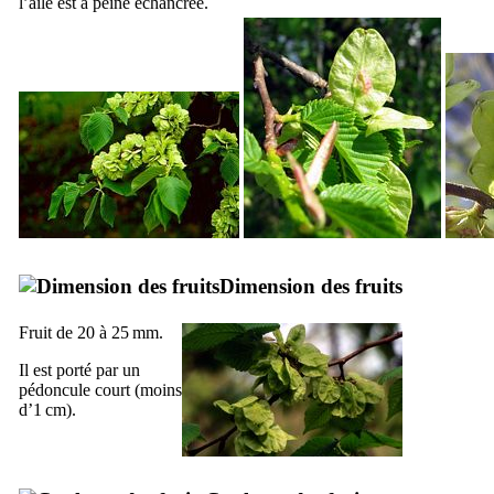
l’aile est à peine échancrée.
Dimension des fruits
Fruit de 20 à 25 mm.
Il est porté par un
pédoncule court (moins
d’1 cm).