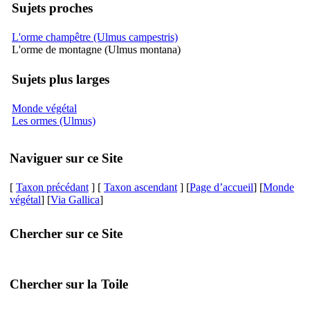
Sujets proches
L'orme champêtre (Ulmus campestris)
L'orme de montagne (Ulmus montana)
Sujets plus larges
Monde végétal
Les ormes (Ulmus)
Naviguer sur ce Site
[
Taxon précédant
] [
Taxon ascendant
] [
Page d’accueil
] [
Monde
végétal
] [
Via Gallica
]
Chercher sur ce Site
Chercher sur la Toile