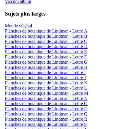
Viscum album
Sujets plus larges
Monde végétal
Planches de botanique de Lindman - Lettre A
Planches de botanique de Lindman - Lettre B
Planches de botanique de Lindman - Lettre C
Planches de botanique de Lindman - Lettre D
Planches de botanique de Lindman - Lettre E
Planches de botanique de Lindman - Lettre F
Planches de botanique de Lindman - Lettre G
Planches de botanique de Lindman - Lettre H
Planches de botanique de Lindman - Lettre I
Planches de botanique de Lindman - Lettre J
Planches de botanique de Lindman - Lettre K
Planches de botanique de Lindman - Lettre L
Planches de botanique de Lindman - Lettre M
Planches de botanique de Lindman - Lettre N
Planches de botanique de Lindman - Lettre O
Planches de botanique de Lindman - Lettre P
Planches de botanique de Lindman - Lettre Q
Planches de botanique de Lindman - Lettre R
Planches de botanique de Lindman - Lettre S