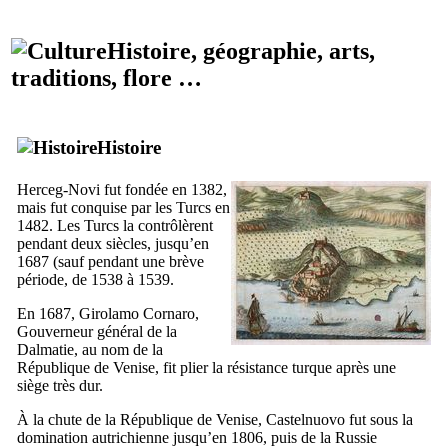
Histoire, géographie, arts,
traditions, flore …
Histoire
Herceg-Novi
fut fondée en 1382,
mais fut conquise par les Turcs en
1482. Les Turcs la contrôlèrent
pendant deux siècles, jusqu’en
1687 (sauf pendant une brève
période, de 1538 à 1539.
En 1687,
Girolamo Cornaro
,
Gouverneur général de la
Dalmatie, au nom de la
République de Venise, fit plier la résistance turque après une
siège très dur.
À la chute de la République de Venise,
Castelnuovo
fut sous la
domination autrichienne jusqu’en 1806, puis de la Russie