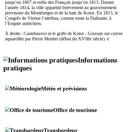
jusqu’en 1807 et enfin des Français jusqu’en 1813. Durant
l’année 1814, la ville appartint brièvement au gouvernement
provisoire du Monténégro et de la baie de
Kotor
. En 1815, le
Congrès de Vienne l’attribua, comme toute la Dalmatie, à
l’Empire autrichien.
À droite :
Castelnuovo
et le golfe de
Kotor
- Gravure sur cuivre
aquarellée par Pierre Mortier (début du
XVIIIe
siècle).
è
Informations
pratiques
Météo et prévisions
Office de tourisme
Transbordeur