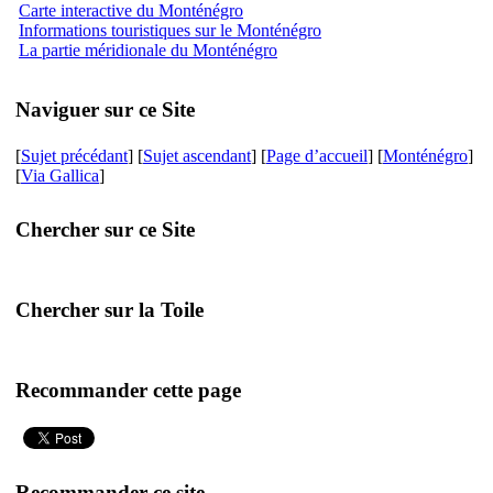
Carte interactive du Monténégro
Informations touristiques sur le Monténégro
La partie méridionale du Monténégro
Naviguer sur ce Site
[
Sujet précédant
] [
Sujet ascendant
] [
Page d’accueil
] [
Monténégro
]
[
Via Gallica
]
Chercher sur ce Site
Chercher sur la Toile
Recommander cette page
Recommander ce site