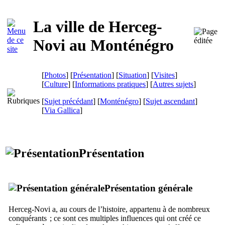
La ville de
Herceg-
Novi
au Monténégro
[
Photos
] [
Présentation
] [
Situation
] [
Visites
]
[
Culture
] [
Informations pratiques
] [
Autres sujets
]
[
Sujet précédant
] [
Monténégro
] [
Sujet ascendant
]
[
Via Gallica
]
Présentation
Présentation générale
Herceg-Novi
a, au cours de l’histoire, appartenu à de nombreux
conquérants ; ce sont ces multiples influences qui ont créé ce