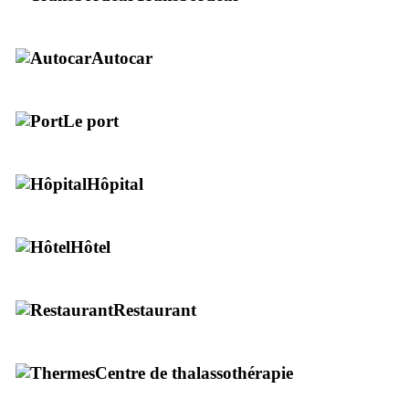
Autocar
Le port
Hôpital
Hôtel
Restaurant
Centre de thalassothérapie