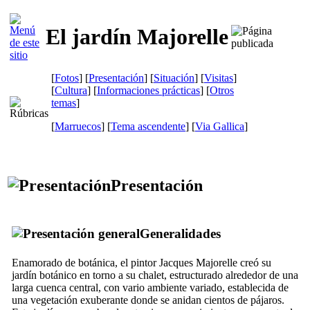
El jardín Majorelle
[
Fotos
] [
Presentación
] [
Situación
] [
Visitas
]
[
Cultura
] [
Informaciones prácticas
] [
Otros
temas
]
[
Marruecos
] [
Tema ascendente
]
[
Via Gallica
]
Presentación
Generalidades
Enamorado de botánica, el pintor Jacques Majorelle creó su
jardín botánico en torno a su chalet, estructurado alrededor de una
larga cuenca central, con vario ambiente variado, establecida de
una vegetación exuberante donde se anidan cientos de pájaros.