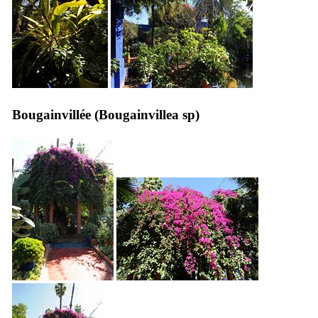
Bougainvillée (
Bougainvillea sp
)