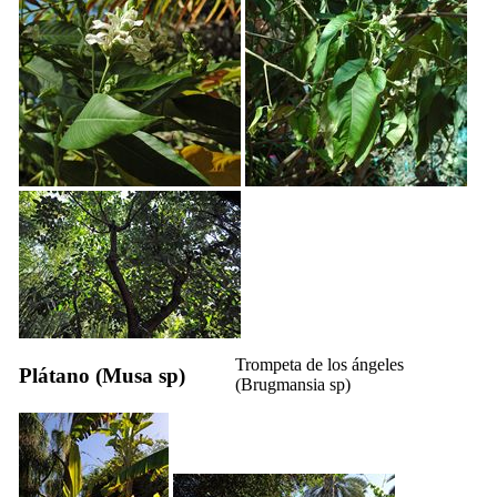
Trompeta de los ángeles
Plátano (
Musa sp
)
(
Brugmansia sp
)