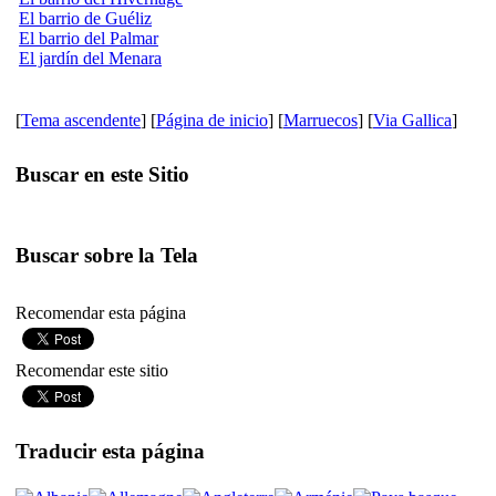
El barrio de Guéliz
El barrio del Palmar
El jardín del Menara
[
Tema ascendente
] [
Página de inicio
] [
Marruecos
] [
Via Gallica
]
Buscar en este Sitio
Buscar sobre la Tela
Recomendar esta página
Recomendar este sitio
Traducir esta página