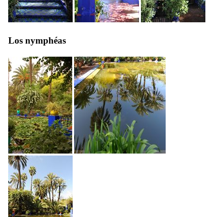
Los nymphéas