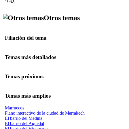
1962.
Otros temas
Filiación del tema
Temas más detallados
Temas próximos
Temas más amplios
Marruecos
Plano interactivo de la ciudad de Marrakech
El barrio del Médina
El barrio del Aguedal
El barrio del Hivernage