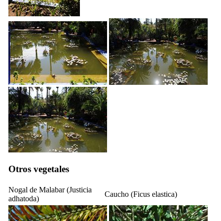
Otros vegetales
Nogal de Malabar (
Justicia
Caucho (
Ficus elastica
)
adhatoda
)