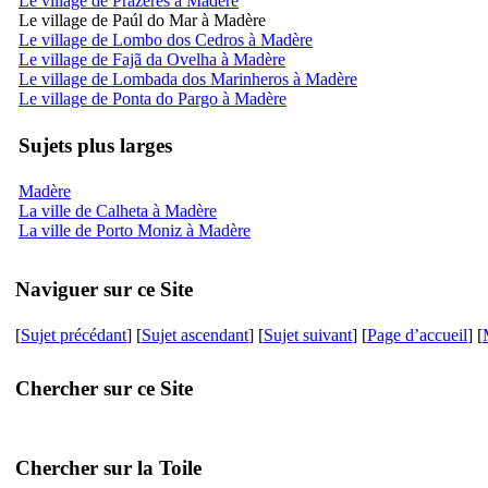
Le village de Prazeres à Madère
Le village de Paúl do Mar à Madère
Le village de Lombo dos Cedros à Madère
Le village de Fajã da Ovelha à Madère
Le village de Lombada dos Marinheros à Madère
Le village de Ponta do Pargo à Madère
Sujets plus larges
Madère
La ville de Calheta à Madère
La ville de Porto Moniz à Madère
Naviguer sur ce Site
[
Sujet précédant
] [
Sujet ascendant
] [
Sujet suivant
] [
Page d’accueil
] [
Chercher sur ce Site
Chercher sur la Toile