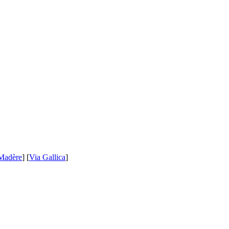
Madère
] [
Via Gallica
]