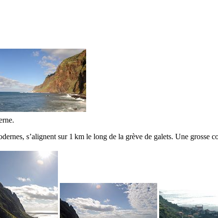
erne.
modernes, s’alignent sur 1 km le long de la grève de galets. Une grosse c