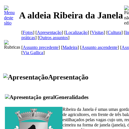
A aldeia Ribeira da Janela
[
Fotos
] [
Apresentação
] [
Localização
] [
Visitas
] [
Cultura
] [
I
práticas
] [
Outros assuntos
]
[
Assunto precedente
] [
Madeira
] [
Assunto ascendente
] [
Ass
[
Via Gallica
]
Apresentação
Generalidades
Ribeira da Janela é umas umas gord
de agricultores, em frente de três ba
estilhaçados pelas vagas cujo um, re
cimeira na forma de janela (
janela
), 