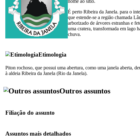
nome ao sítio.
É perto Ribeira da Janela. para o inte
que estende-se a região chamada L
arborizado de árvores estranhas e fet
uma cratera, transformada em lago h
chuva.
Etimologia
Piton rochoso, que possui uma abertura, como uma janela aberta, d
à aldeia Ribeira da Janela (Rio da Janela).
Outros assuntos
Filiação do assunto
Assuntos mais detalhados