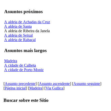
Assuntos próximos
A aldeia de Achadas da Cruz
A aldeia de Santa
A aldeia de Ribeira da Janela
A aldeia de Seixal
A aldeia de Rabaçal
Assuntos mais largos
Madeira
A cidade de Calheta
A cidade de Porto Moniz
[
Assunto precedente
] [
Assunto ascendente
] [
Assunto seguinte
]
[
Página inicial
] [
Madeira
] [
Via Gallica
]
Buscar sobre este Sítio