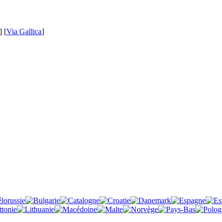
] [
Via Gallica
]