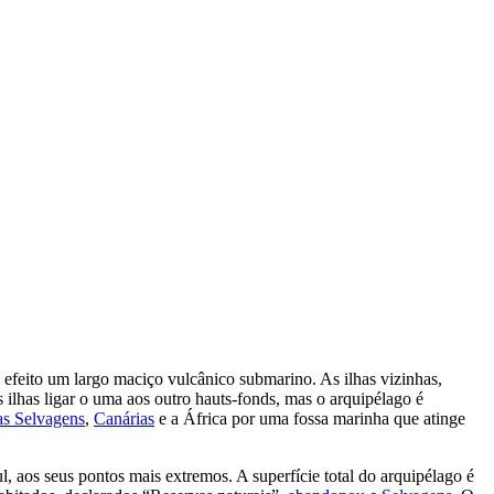
m efeito um largo maciço vulcânico submarino. As ilhas vizinhas,
 ilhas ligar o uma aos outro hauts-fonds, mas o arquipélago é
as Selvagens
,
Canárias
e a África por uma fossa marinha que atinge
, aos seus pontos mais extremos. A superfície total do arquipélago é