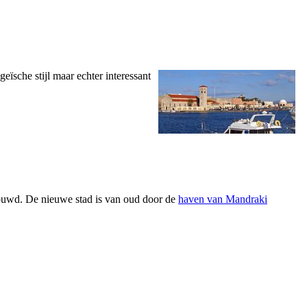
eïsche stijl maar echter interessant
ouwd. De nieuwe stad is van oud door de
haven van Mandraki