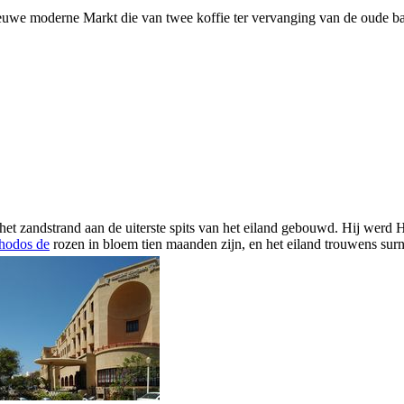
uwe moderne Markt die van twee koffie ter vervanging van de oude b
 het zandstrand aan de uiterste spits van het eiland gebouwd. Hij we
hodos de
rozen in bloem tien maanden zijn, en het eiland trouwens sur