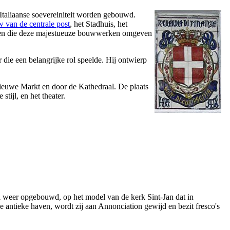
Italiaanse soevereiniteit worden gebouwd.
 van de centrale post
, het Stadhuis, het
atsen die deze majestueuze bouwwerken omgeven
r
die een belangrijke rol speelde. Hij ontwierp
Nieuwe Markt en door de Kathedraal. De plaats
tijl, en het theater.
ijl weer opgebouwd, op het model van de kerk Sint-Jan dat in
de antieke haven, wordt zij aan Annonciation gewijd en bezit fresco's