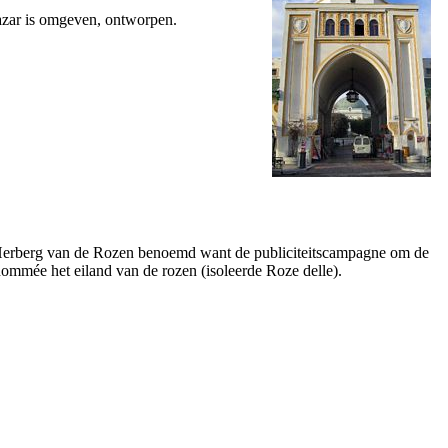
azar is omgeven, ontworpen.
rd Herberg van de Rozen benoemd want de publiciteitscampagne om de
nommée het eiland van de rozen (
isoleerde Roze delle
).