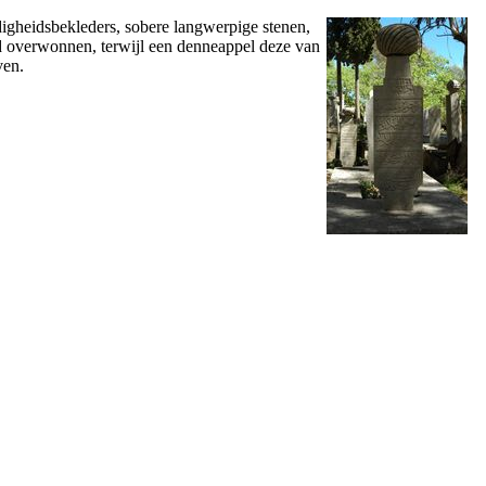
gheidsbekleders, sobere langwerpige stenen,
d overwonnen, terwijl een denneappel deze van
ven.