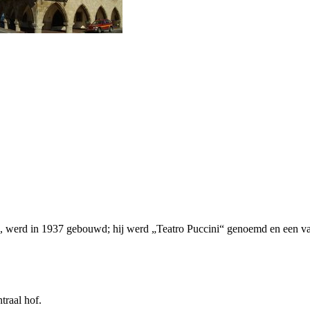
s, werd in 1937 gebouwd; hij werd „
Teatro Puccini
“ genoemd en een va
traal hof.