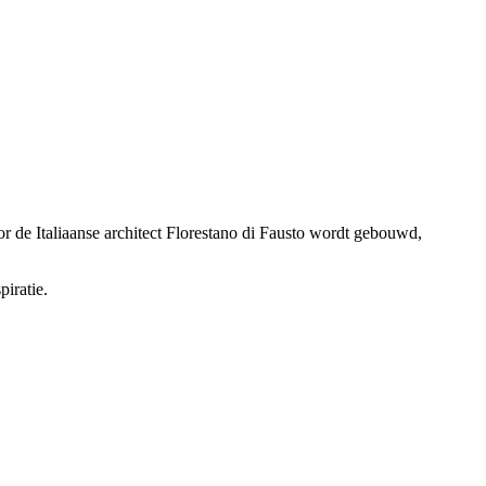
or de Italiaanse architect
Florestano di Fausto wordt
gebouwd,
iratie.