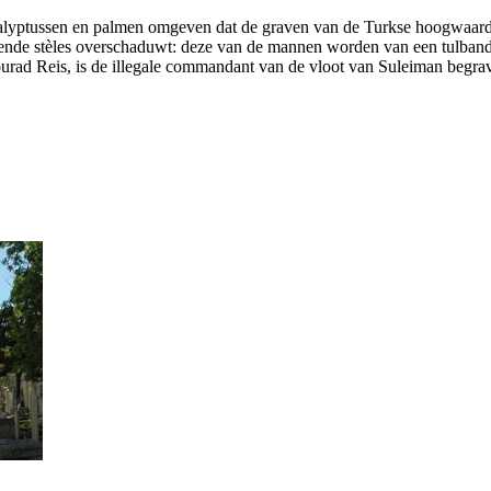
alyptussen en palmen omgeven dat de graven van de Turkse hoogwaardi
rkende stèles overschaduwt: deze van de mannen worden van een tulban
urad Reis
, is de illegale commandant van de vloot van Suleiman begra