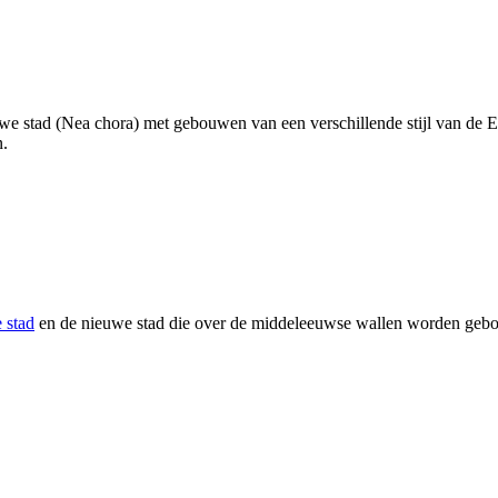
we stad (
Nea chora
) met gebouwen van een verschillende stijl van de Eg
n.
 stad
en de nieuwe stad die over de middeleeuwse wallen worden geb