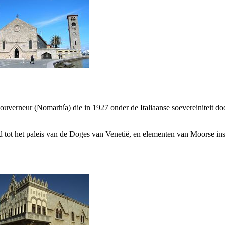
Gouverneur (
Nomarhía
) die in 1927 onder de Italiaanse soevereiniteit do
d tot het paleis van de Doges van Venetië, en elementen van Moorse insp