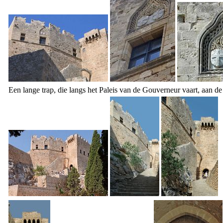
Een lange trap, die langs het Paleis van de Gouverneur vaart, aan de