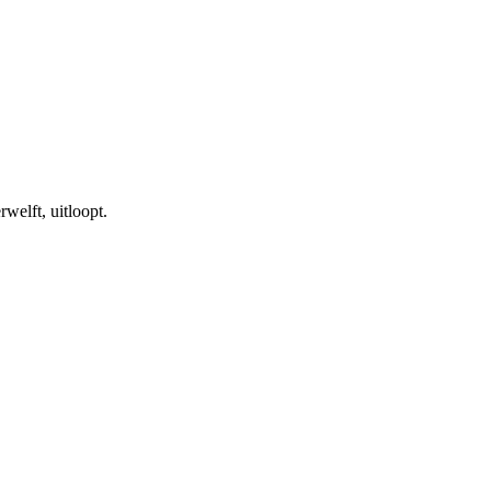
welft, uitloopt.