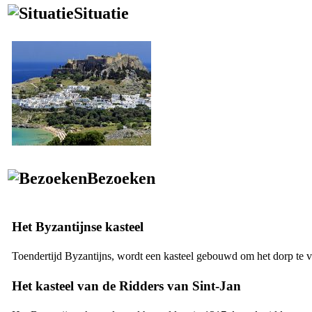
Situatie
Bezoeken
Het Byzantijnse kasteel
Toendertijd Byzantijns, wordt een kasteel gebouwd om het dorp te 
Het kasteel van de Ridders van Sint-Jan