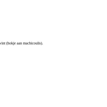
wint (hokje aan machicoulis).