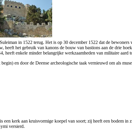
an Suleiman in 1522 terug. Het is op 30 december 1522 dat de bewoners 
, heeft het gebruik van kanons de bouw van bastions aan de drie hoek
844, heeft enkele minder belangrijke werkzaamheden van militaire aard t
t begin) en door de Deense archeologische taak vernieuwd om als muse
is een kerk aan kruisvormige koepel van soort; zij heeft een bodem in z
ymi versierd.