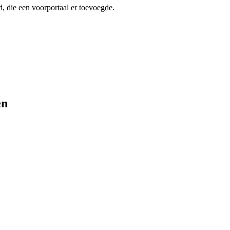
, die een voorportaal er toevoegde.
en