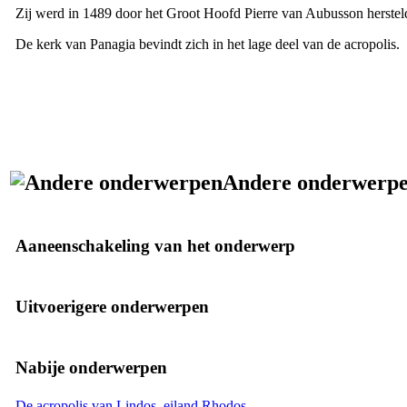
Zij werd in 1489 door het Groot Hoofd Pierre van Aubusson hersteld
De kerk van
Panagia
bevindt zich in het lage deel van de acropolis.
Andere onderwerp
Aaneenschakeling van het onderwerp
Uitvoerigere onderwerpen
Nabije onderwerpen
De acropolis van Lindos, eiland Rhodos