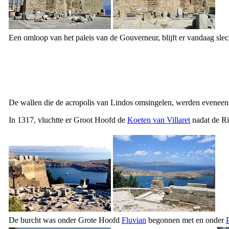
Een omloop van het paleis van de Gouverneur, blijft er vandaag sl
De wallen die de acropolis van Lindos omsingelen, werden evenee
In 1317, vluchtte er Groot Hoofd de
Koeten van Villaret
nadat de Ri
De burcht was onder Grote Hoofd
Fluvian
begonnen met en onder