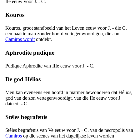
IIe
eeuw voor J. - C.
Kouros
Kouros, groot standbeeld van het
Leven
eeuw voor J. - die C.
een naakte man zonder hoofd vertegenwoordigen, die aan
Camiros wordt
ontdekt.
Aphrodite pudique
Pudique Aphrodite van
IIIe
eeuw voor J. - C.
De god Hélios
Men kan eveneens een hoofd in marmer bewonderen dat Hélios,
god van de zon vertegenwoordigt, van die
IIe
eeuw voor J
dateert. - C.
Stèles begrafenis
Stèles begrafenis van
Ve
eeuw voor J. - C. van de necropolis van
Camiros
op die scènes van het dagelijkse leven worden