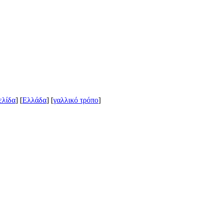
ελίδα
] [
Ελλάδα
] [
γαλλικό τρόπο
]