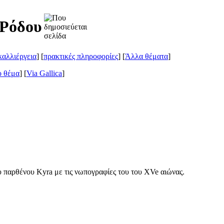
 Ρόδου
καλλιέργεια
] [
πρακτικές πληροφορίες
] [
Άλλα θέματα
]
 θέμα
]
[
Via Gallica
]
ου παρθένου Kyra με τις νωπογραφίες του του
XVe
αιώνας.