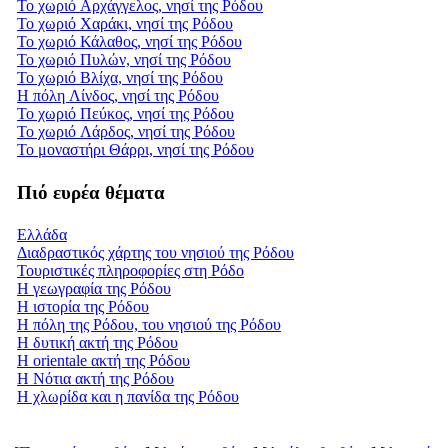
Το χωριό Αρχάγγελος, νησί της Ρόδου
Το χωριό Χαράκι, νησί της Ρόδου
Το χωριό Κάλαθος, νησί της Ρόδου
Το χωριό Πυλών, νησί της Ρόδου
Το χωριό Βλίχα, νησί της Ρόδου
Η πόλη Λίνδος, νησί της Ρόδου
Το χωριό Πεύκος, νησί της Ρόδου
Το χωριό Λάρδος, νησί της Ρόδου
Το μοναστήρι Θάρρι, νησί της Ρόδου
Πιό ευρέα θέματα
Ελλάδα
Διαδραστικός χάρτης του νησιού της Ρόδου
Τουριστικές πληροφορίες στη Ρόδο
Η γεωγραφία της Ρόδου
Η ιστορία της Ρόδου
Η πόλη της Ρόδου, του νησιού της Ρόδου
Η δυτική ακτή της Ρόδου
Η orientale ακτή της Ρόδου
Η Νότια ακτή της Ρόδου
Η χλωρίδα και η πανίδα της Ρόδου