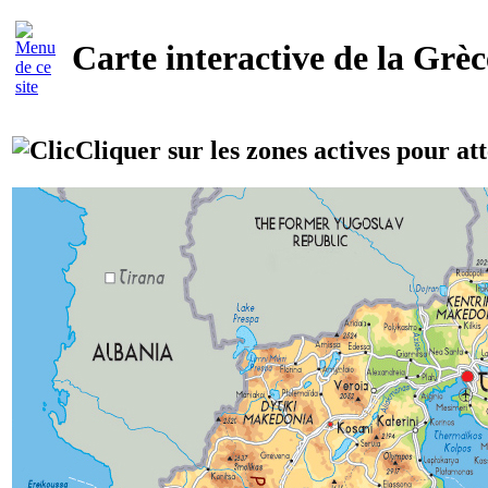
Carte interactive de la Grèc
Cliquer sur les zones actives pour att