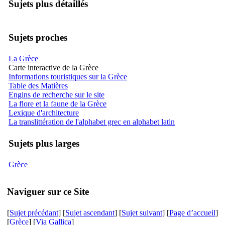
Sujets plus détaillés
Sujets proches
La Grèce
Carte interactive de la Grèce
Informations touristiques sur la Grèce
Table des Matières
Engins de recherche sur le site
La flore et la faune de la Grèce
Lexique d'architecture
La translittération de l'alphabet grec en alphabet latin
Sujets plus larges
Grèce
Naviguer sur ce Site
[
Sujet précédant
] [
Sujet ascendant
] [
Sujet suivant
] [
Page d’accueil
]
[
Grèce
] [
Via Gallica
]