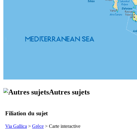
Autres sujets
Filiation du sujet
Via Gallica
>
Grèce
> Carte interactive