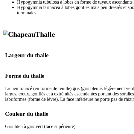
Hypogymnia tubulosa à lobes en forme de tuyaux ascendants.
Hypogymnia farinacea à lobes gonflés mais peu dressés et sor
terminales.
Thalle
Largeur du thalle
Forme du thalle
Lichen foliacé (en forme de feuille) gris (gris bleuté, légèrement verd
larges, creux, gonflés et à extrémités ascendantes portant des soralie
labriformes (forme de lèvre). La face inférieure ne porte pas de rhizi
Couleur du thalle
Gris-bleu à gris-vert (face supérieure).