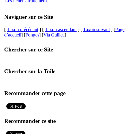
Les lichens fruticuleux
Naviguer sur ce Site
[
Taxon précédant
] [
Taxon ascendant
] [
Taxon suivant
] [
Page
d’accueil
] [
Fonges
] [
Via Gallica
]
Chercher sur ce Site
Chercher sur la Toile
Recommander cette page
Recommander ce site