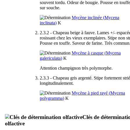
souvent tordu. Odeur de bougie. Pousse en touffe
sur souche.
Mycène inclinée (
Mycena
inclinata
)
K
2.3.2 - Chapeau beige à fauve. Lames +/- espacé
rosissant chez les vieux exemplaires. Stipe non str
Pousse en touffe. Saveur de farine. Très commun
Mycène à casque (
Mycena
galericulata
)
K
Attention champignon très polymorphe.
2.3.3 - Chapeau gris argenté. Stipe fortement stri
longitudinalement.
Mycène à pied rayé (
Mycena
polygramma
)
K
Clés de déterminati
olfactive