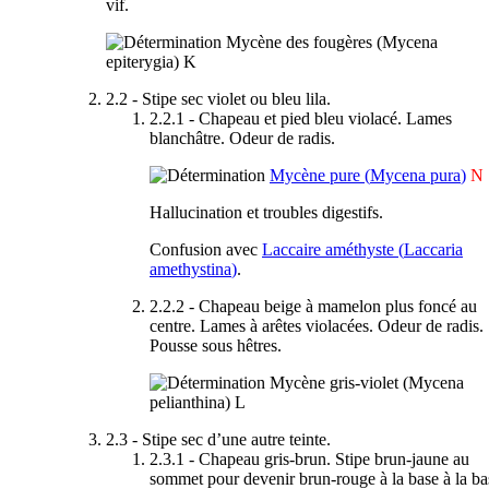
vif.
Mycène des fougères (
Mycena
epiterygia
)
K
2.2 - Stipe sec violet ou bleu lila.
2.2.1 - Chapeau et pied bleu violacé. Lames
blanchâtre. Odeur de radis.
Mycène pure (
Mycena pura
)
N
Hallucination et troubles digestifs.
Confusion avec
Laccaire améthyste (
Laccaria
amethystina
)
.
2.2.2 - Chapeau beige à mamelon plus foncé au
centre. Lames à arêtes violacées. Odeur de radis.
Pousse sous hêtres.
Mycène gris-violet (
Mycena
pelianthina
)
L
2.3 - Stipe sec d’une autre teinte.
2.3.1 - Chapeau gris-brun. Stipe brun-jaune au
sommet pour devenir brun-rouge à la base à la bas