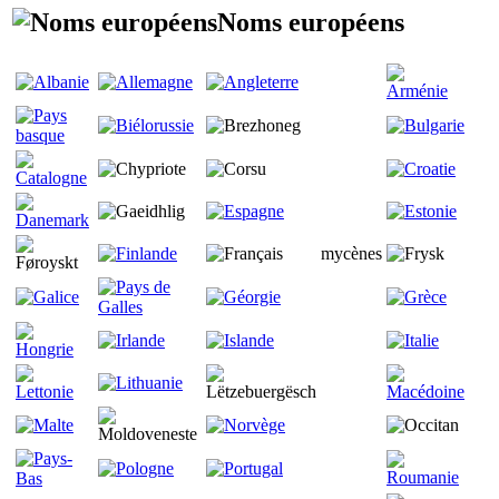
Noms européens
mycènes