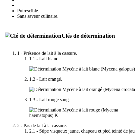
Pied centré par rapport au chapeau.
Putrescible.
Sans saveur culinaire.
Clés de détermination
1 - Présence de lait à la cassure.
1.1 - Lait blanc.
Mycène à lait blanc (
Mycena galopus
1.2 - Lait orangé.
Mycène à lait orangé (
Mycena crocata
1.3 - Lait rouge sang.
Mycène à lait rouge (
Mycena
haematopus
)
K
2 - Pas de lait à la cassure.
2.1 - Stipe visqueux jaune, chapeau et pied teinté de ja