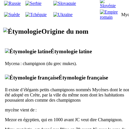
Myc
Origine du nom
Étymologie latine
Mycena
: champignon (du grec
mukes
).
Étymologie française
Il existe d’élégants petits champignons nommés Mycènes dont le no
été adopté en Crète, par la ville du même nom dont les habitations
poussaient alors comme des champignons
mycène vient de :
Mezor en égyptien, qui en 1000 avant JC veut dire Champignon.