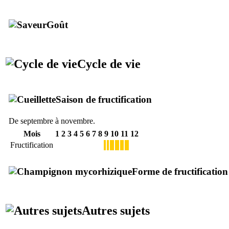
Goût
Cycle de vie
Saison de fructification
De septembre à novembre.
Mois
1
2
3
4
5
6
7
8
9
10
11
12
Fructification
Forme de fructification
Autres sujets