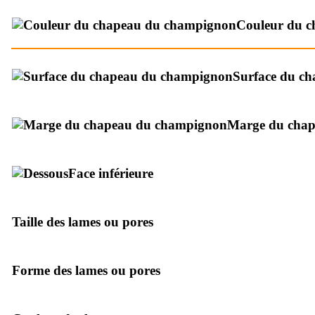
Couleur du c
Surface du c
Marge du cha
Face inférieure
Taille des lames ou pores
Forme des lames ou pores