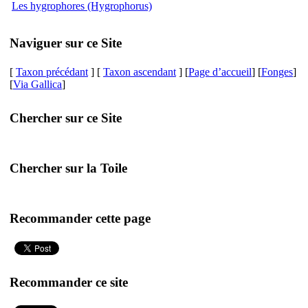
Les hygrophores (Hygrophorus)
Naviguer sur ce Site
[
Taxon précédant
] [
Taxon ascendant
] [
Page d’accueil
] [
Fonges
]
[
Via Gallica
]
Chercher sur ce Site
Chercher sur la Toile
Recommander cette page
Recommander ce site