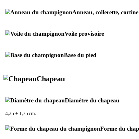
Anneau, collerette, cortine
Voile provisoire
Base du pied
Chapeau
Diamètre du chapeau
4,25 ± 1,75 cm.
Forme du cha