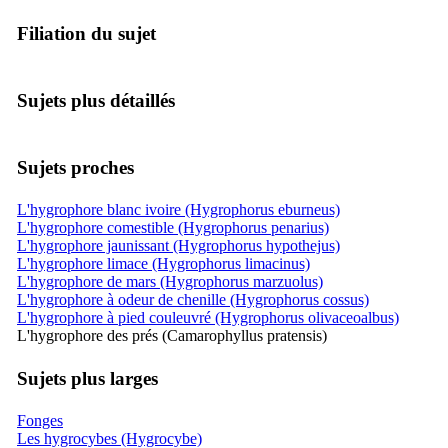
Filiation du sujet
Sujets plus détaillés
Sujets proches
L'hygrophore blanc ivoire (Hygrophorus eburneus)
L'hygrophore comestible (Hygrophorus penarius)
L'hygrophore jaunissant (Hygrophorus hypothejus)
L'hygrophore limace (Hygrophorus limacinus)
L'hygrophore de mars (Hygrophorus marzuolus)
L'hygrophore à odeur de chenille (Hygrophorus cossus)
L'hygrophore à pied couleuvré (Hygrophorus olivaceoalbus)
L'hygrophore des prés (Camarophyllus pratensis)
Sujets plus larges
Fonges
Les hygrocybes (Hygrocybe)