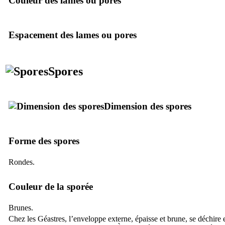
Couleur des lames ou pores
Espacement des lames ou pores
Spores
Dimension des spores
Forme des spores
Rondes.
Couleur de la sporée
Brunes.
Chez les Géastres, l’enveloppe externe, épaisse et brune, se déchire e