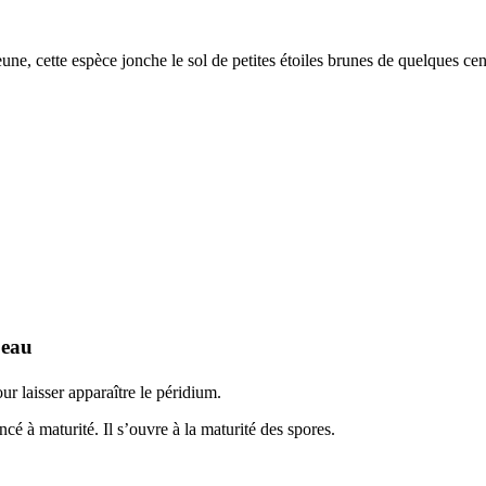
une, cette espèce jonche le sol de petites étoiles brunes de quelques cen
peau
r laisser apparaître le péridium.
cé à maturité. Il s’ouvre à la maturité des spores.