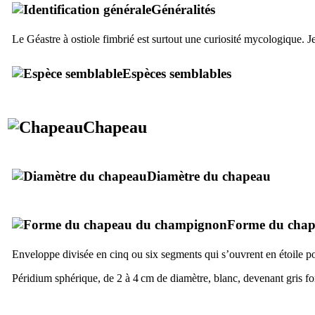
Généralités
Le Géastre à ostiole fimbrié est surtout une curiosité mycologique. Je
Espèces semblables
Chapeau
Diamètre du chapeau
Forme du cha
Enveloppe divisée en cinq ou six segments qui s’ouvrent en étoile pou
Péridium sphérique, de 2 à 4 cm de diamètre, blanc, devenant gris fon