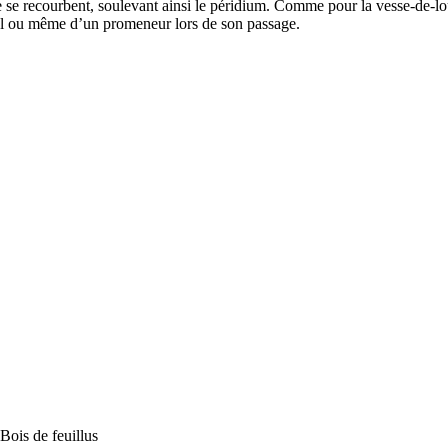
le se recourbent, soulevant ainsi le péridium. Comme pour la vesse-de-lo
mal ou même d’un promeneur lors de son passage.