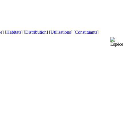
le
] [
Habitats
] [
Distribution
] [
Utilisations
] [
Constituants
]