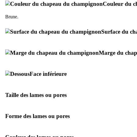
Couleur du c
Brune.
Surface du c
Marge du cha
Face inférieure
Taille des lames ou pores
Forme des lames ou pores