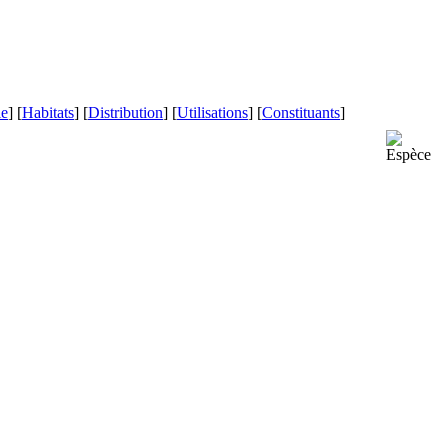
le
] [
Habitats
] [
Distribution
] [
Utilisations
] [
Constituants
]