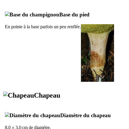
Base du pied
En pointe à la base parfois un peu renflée.
Chapeau
Diamètre du chapeau
8,0 ± 3,0 cm de diamètre.