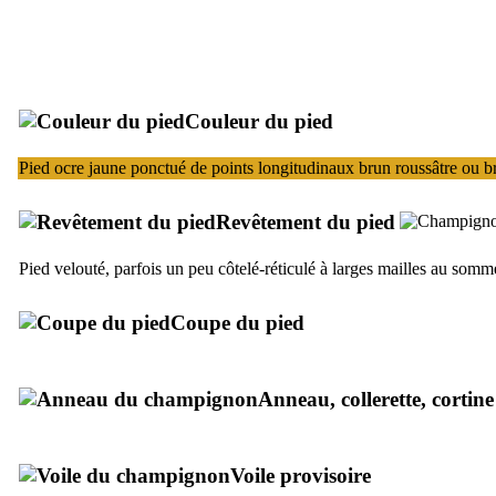
Couleur du pied
Pied ocre jaune ponctué de points longitudinaux brun roussâtre ou b
Revêtement du pied
Pied velouté, parfois un peu côtelé-réticulé à larges mailles au somm
Coupe du pied
Anneau, collerette, cortine
Voile provisoire