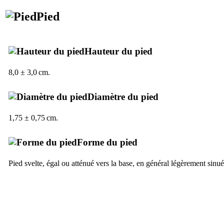
Pied
Hauteur du pied
8,0 ± 3,0 cm.
Diamètre du pied
1,75 ± 0,75 cm.
Forme du pied
Pied svelte, égal ou atténué vers la base, en général légèrement sinué