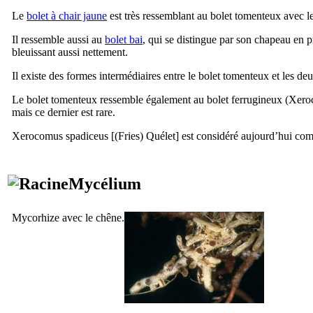
Le
bolet à chair jaune
est très ressemblant au bolet tomenteux avec le
Il ressemble aussi au
bolet bai
, qui se distingue par son chapeau en pr
bleuissant aussi nettement.
Il existe des formes intermédiaires entre le bolet tomenteux et les de
Le bolet tomenteux ressemble également au bolet ferrugineux (
Xero
mais ce dernier est rare.
Xerocomus spadiceus
[(Fries) Quélet] est considéré aujourd’hui 
Mycélium
Mycorhize avec le chêne
.