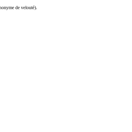
ynonyme de velouté).