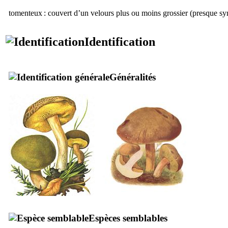
tomenteux : couvert d’un velours plus ou moins grossier (presque s
Identification
Généralités
Espèces semblables