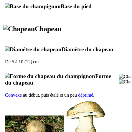
Base du pied
Chapeau
Diamètre du chapeau
De 5 à 10 (12) cm.
Forme
du chapeau
Convexe
au début, puis étalé et un peu
déprimé
.