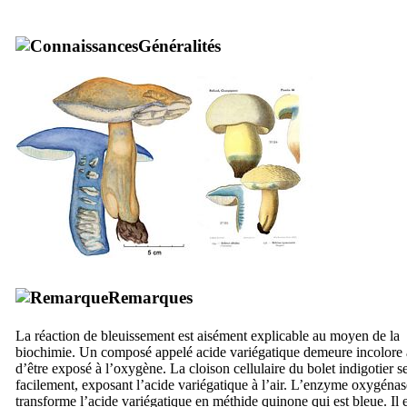
Généralités
Remarques
La réaction de bleuissement est aisément explicable au moyen de la
biochimie. Un composé appelé acide variégatique demeure incolore
d’être exposé à l’oxygène. La cloison cellulaire du bolet indigotier se
facilement, exposant l’acide variégatique à l’air. L’enzyme oxygénas
transforme l’acide variégatique en méthide quinone qui est bleue. Il e