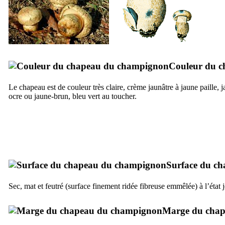
Couleur du c
Le chapeau est de couleur très claire, crème jaunâtre à jaune paille, 
ocre ou jaune-brun, bleu vert au toucher.
Surface du c
Sec, mat et feutré (surface finement ridée fibreuse emmêlée) à l’état
Marge du cha