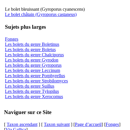
Le bolet bleuissant (Gyroporus cyanescens)
Le bolet châtain (Gyroporus castaneus)
Sujets plus larges
Fonges
Les bolets du genre Boletinus
Les bolets du genre Boletus
Les bolets du genre Chalciporus
Les bolets du genre Gyrodon
Les bolets du genre Gyroporus
Les bolets du genre Leccinum
Les bolets du genre Porphyrellus
Les bolets du genre Strobilomyces
Les bolets du genre Suillus
Les bolets du genre Tylopilus
Les bolets du genre Xerocomus
Naviguer sur ce Site
[
Taxon ascendant
] [
Taxon suivant
] [
Page d’accueil
] [
Fonges
]
[
Via Gallica
]