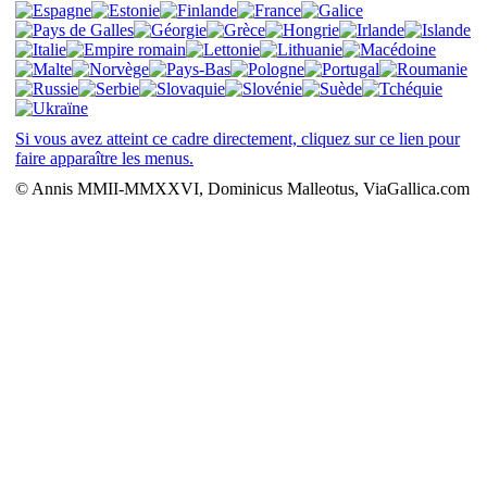
Si vous avez atteint ce cadre directement, cliquez sur ce lien pour
faire apparaître les menus.
© Annis MMII-MMXXVI, Dominicus Malleotus, ViaGallica.com