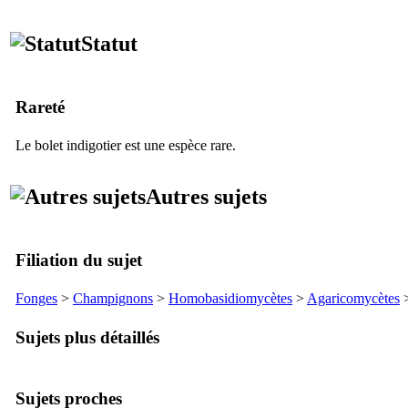
Statut
Rareté
Le bolet indigotier est une espèce rare.
Autres sujets
Filiation du sujet
Fonges
>
Champignons
>
Homobasidiomycètes
>
Agaricomycètes
Sujets plus détaillés
Sujets proches