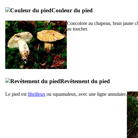
Couleur du pied
Concolore au chapeau, brun jaune cl
au toucher.
Revêtement du pied
Le pied est
fibrilleux
ou squamuleux, avec une ligne annulaire.