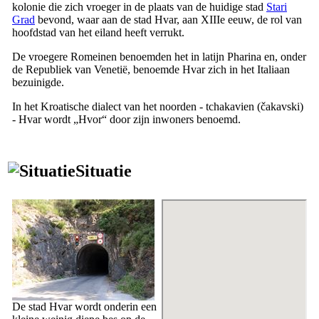
kolonie die zich vroeger in de plaats van de huidige stad
Stari
Grad
bevond, waar aan de stad Hvar, aan
XIIIe
eeuw, de rol van
hoofdstad van het eiland heeft verrukt.
De vroegere Romeinen benoemden het in latijn
Pharina
en, onder
de Republiek van Venetië, benoemde Hvar zich in het Italiaan
bezuinigde
.
In het Kroatische dialect van het noorden - tchakavien (
čakavski
)
- Hvar wordt „
Hvor
“ door zijn inwoners benoemd.
Situatie
De stad Hvar wordt onderin een