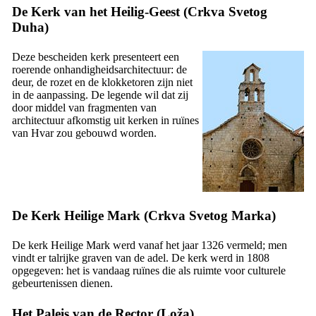
De Kerk van het Heilig-Geest (
Crkva Svetog
Duha
)
Deze bescheiden kerk presenteert een
roerende onhandigheidsarchitectuur: de
deur, de rozet en de klokketoren zijn niet
in de aanpassing. De legende wil dat zij
door middel van fragmenten van
architectuur afkomstig uit kerken in ruïnes
van Hvar zou gebouwd worden.
De Kerk Heilige Mark (
Crkva Svetog Marka
)
De kerk Heilige Mark werd vanaf het jaar 1326 vermeld; men
vindt er talrijke graven van de adel. De kerk werd in 1808
opgegeven: het is vandaag ruïnes die als ruimte voor culturele
gebeurtenissen dienen.
Het Paleis van de Rector (
Loža
)