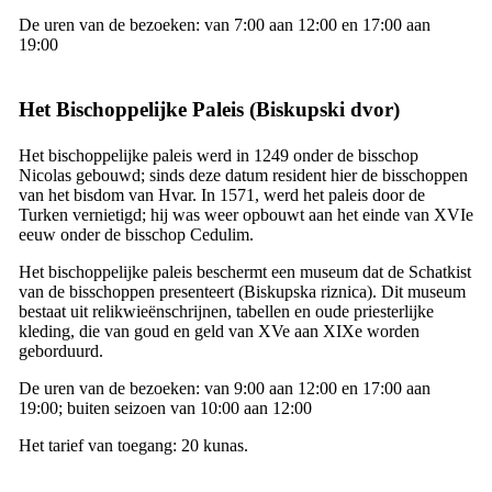
De uren van de bezoeken: van 7:00 aan 12:00 en 17:00 aan
19:00
Het Bischoppelijke Paleis (
Biskupski dvor
)
Het bischoppelijke paleis werd in 1249 onder de bisschop
Nicolas gebouwd; sinds deze datum resident hier de bisschoppen
van het bisdom van Hvar. In 1571, werd het paleis door de
Turken vernietigd; hij was weer opbouwt aan het einde van
XVIe
eeuw onder de bisschop Cedulim.
Het bischoppelijke paleis beschermt een museum dat de Schatkist
van de bisschoppen presenteert (
Biskupska riznica
). Dit museum
bestaat uit relikwieënschrijnen, tabellen en oude priesterlijke
kleding, die van goud en geld van
XVe
aan
XIXe worden
geborduurd.
De uren van de bezoeken: van 9:00 aan 12:00 en 17:00 aan
19:00; buiten seizoen van 10:00 aan 12:00
Het tarief van toegang: 20 kunas.