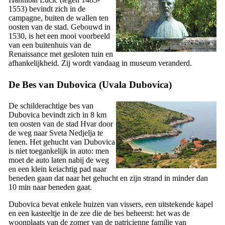
1553) bevindt zich in de
campagne, buiten de wallen ten
oosten van de stad. Gebouwd in
1530, is het een mooi voorbeeld
van een buitenhuis van de
Renaissance met gesloten tuin en
afhankelijkheid. Zij wordt vandaag in museum veranderd.
De Bes van Dubovica (
Uvala Dubovica
)
De schilderachtige bes van
Dubovica bevindt zich in 8 km
ten oosten van de stad Hvar door
de weg naar
Sveta Nedjelja
te
lenen. Het gehucht van Dubovica
is niet toegankelijk in auto: men
moet de auto laten nabij de weg
en een klein keiachtig pad naar
beneden gaan dat naar het gehucht en zijn strand in minder dan
10 min naar beneden gaat.
Dubovica bevat enkele huizen van vissers, een uitstekende kapel
en een kasteeltje in de zee die de bes beheerst: het was de
woonplaats van de zomer van de patricienne familie van