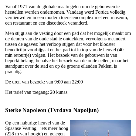
Vanaf 1971 van de globale maatregelen om de gebouwen te
herstellen werden ondernomen. Vandaag werd
Fortica
volledig
vernieuwd en in een modern toeristencomplex met een museum,
een restaurant en een discotheek veranderd.
Men stijgt aan de vesting door een pad dat het mogelijk maakt om
de deuren van de oude stad te ontdekken, vervolgens meandert
tussen de agaves: het verloop stijgen dat voor het klooster
benedictijn voorbijgaat en het pad tot in top van de heuvel (40
min retourtje) volgen. Het bezoek van de gebouwen is van
beperkt belang, behalve het bezoek van de oude cellen, maar het
standpunt over de stad en op de groene eilanden Pakleni is
prachtig.
De uren van bezoek: van 9:00 aan 22:00
Het tarief van toegang: 20 kunas.
Sterke Napoleon (
Tvrđava Napoljun
)
Op een naburige heuvel van de
Spaanse Vesting - iets meer hoog
(228 m van hoogte) en gelegen