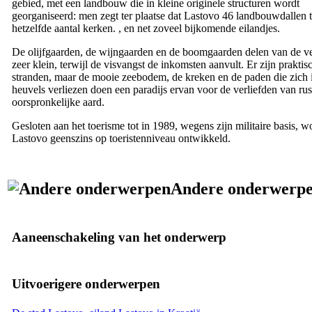
gebied, met een landbouw die in kleine originele structuren wordt
georganiseerd: men zegt ter plaatse dat Lastovo 46 landbouwdallen te
hetzelfde aantal kerken. , en net zoveel bijkomende eilandjes.
De olijfgaarden, de wijngaarden en de boomgaarden delen van de v
zeer klein, terwijl de visvangst de inkomsten aanvult. Er zijn praktis
stranden, maar de mooie zeebodem, de kreken en de paden die zich 
heuvels verliezen doen een paradijs ervan voor de verliefden van rus
oorspronkelijke aard.
Gesloten aan het toerisme tot in 1989, wegens zijn militaire basis, w
Lastovo geenszins op toeristenniveau ontwikkeld.
Andere onderwerp
Aaneenschakeling van het onderwerp
Uitvoerigere onderwerpen