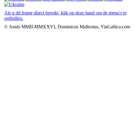
Als u dit frame direct bereikt, klik op deze band om de menu's te
onthullen.
© Annis MMII-MMXXVI, Dominicus Malleotus, ViaGallica.com