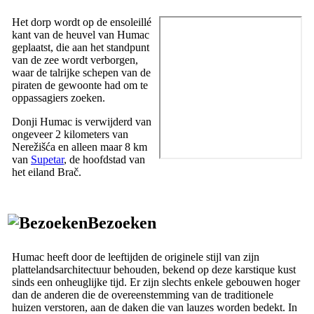
Het dorp wordt op de ensoleillé
kant van de heuvel van Humac
geplaatst, die aan het standpunt
van de zee wordt verborgen,
waar de talrijke schepen van de
piraten de gewoonte had om te
oppassagiers zoeken.
Donji Humac is verwijderd van
ongeveer 2 kilometers van
Nerežišća en alleen maar 8 km
van
Supetar
, de hoofdstad van
het eiland Brač.
Bezoeken
Humac heeft door de leeftijden de originele stijl van zijn
plattelandsarchitectuur behouden, bekend op deze karstique kust
sinds een onheuglijke tijd. Er zijn slechts enkele gebouwen hoger
dan de anderen die de overeenstemming van de traditionele
huizen verstoren, aan de daken die van lauzes worden bedekt. In