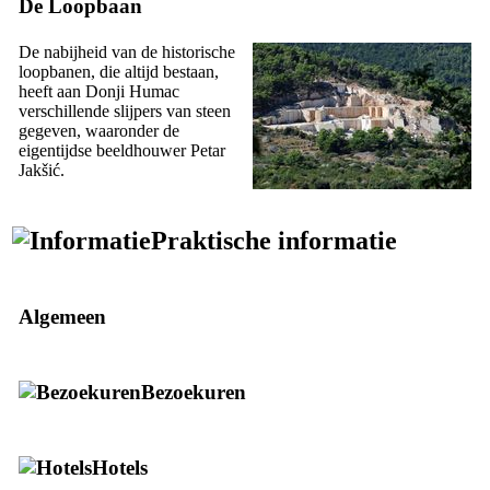
De Loopbaan
De nabijheid van de historische
loopbanen, die altijd bestaan,
heeft aan Donji Humac
verschillende slijpers van steen
gegeven, waaronder de
eigentijdse beeldhouwer
Petar
Jakšić
.
Praktische informatie
Algemeen
Bezoekuren
Hotels