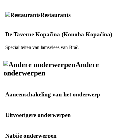
Restaurants
De Taverne Kopačina (
Konoba Kopačina
)
Specialiteiten van lamsvlees van Brač.
Andere
onderwerpen
Aaneenschakeling van het onderwerp
Uitvoerigere onderwerpen
Nabije onderwerpen