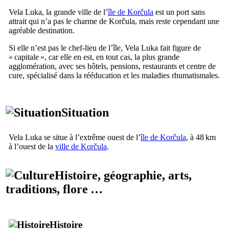
Vela Luka
, la grande ville de l’
île de
Korčula
est un port sans
attrait qui n’a pas le charme de
Korčula
, mais reste cependant une
agréable destination.
Si elle n’est pas le chef-lieu de l’île,
Vela Luka
fait figure de
« capitale », car elle en est, en tout cas, la plus grande
agglomération, avec ses hôtels, pensions, restaurants et centre de
cure, spécialisé dans la rééducation et les maladies rhumatismales.
Situation
Vela Luka
se situe à l’extrême ouest de l’
île de
Korčula
, à 48 km
à l’ouest de la
ville de
Korčula
.
Histoire, géographie, arts,
traditions, flore …
Histoire