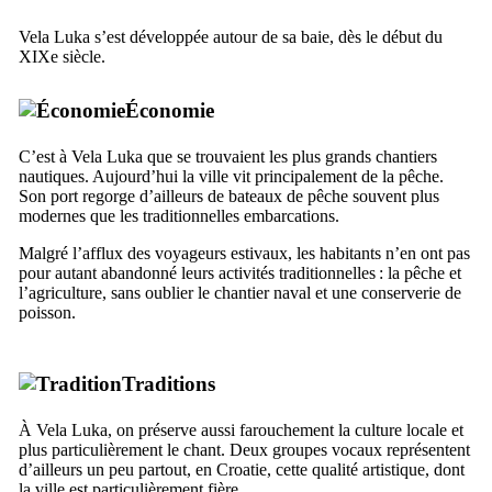
Vela Luka
s’est développée autour de sa baie, dès le début du
XIXe
siècle.
Économie
C’est à
Vela Luka
que se trouvaient les plus grands chantiers
nautiques. Aujourd’hui la ville vit principalement de la pêche.
Son port regorge d’ailleurs de bateaux de pêche souvent plus
modernes que les traditionnelles embarcations.
Malgré l’afflux des voyageurs estivaux, les habitants n’en ont pas
pour autant abandonné leurs activités traditionnelles : la pêche et
l’agriculture, sans oublier le chantier naval et une conserverie de
poisson.
Traditions
À
Vela Luka
, on préserve aussi farouchement la culture locale et
plus particulièrement le chant. Deux groupes vocaux représentent
d’ailleurs un peu partout, en Croatie, cette qualité artistique, dont
la ville est particulièrement fière …