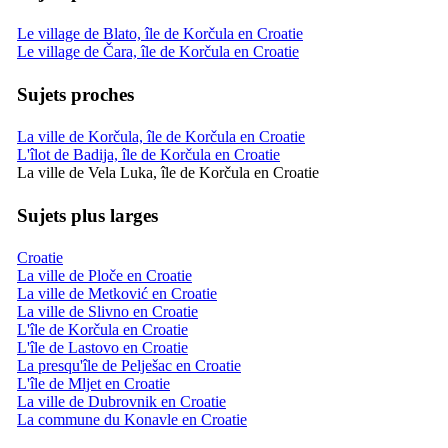
Le village de Blato, île de Korčula en Croatie
Le village de Čara, île de Korčula en Croatie
Sujets proches
La ville de Korčula, île de Korčula en Croatie
L'îlot de Badija, île de Korčula en Croatie
La ville de Vela Luka, île de Korčula en Croatie
Sujets plus larges
Croatie
La ville de Ploče en Croatie
La ville de Metković en Croatie
La ville de Slivno en Croatie
L'île de Korčula en Croatie
L'île de Lastovo en Croatie
La presqu'île de Pelješac en Croatie
L'île de Mljet en Croatie
La ville de Dubrovnik en Croatie
La commune du Konavle en Croatie