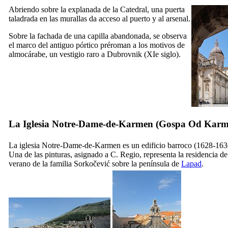
Abriendo sobre la explanada de la Catedral, una puerta
taladrada en las murallas da acceso al puerto y al arsenal.
Sobre la fachada de una capilla abandonada, se observa
el marco del antiguo pórtico préroman a los motivos de
almocárabe, un vestigio raro a Dubrovnik (
XIe
siglo).
La Iglesia Notre-Dame-de-Karmen (
Gospa Od Karm
La iglesia Notre-Dame-de-Karmen es un edificio barroco (1628-163
Una de las pinturas, asignado a C. Regio, representa la residencia de
verano de la familia Sorkočević sobre la península de
Lapad
.