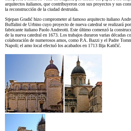
arquitectos italianos, que contribuyeron con sus proyectos y sus cons
la reconstrucción de la ciudad destruida.
Stjepan Gradić hizo comprometer al famoso arquitecto italiano Andr
Buffalini de Urbino cuyo proyecto de nueva catedral se realizará por
fabricante italiano Paolo Andreotti. Este último comenzó la construc
de la nueva catedral en 1673. Los trabajos duraron varias décadas co
colaboración de numerosos amos, como P.A. Bazzi y el Padre Tom
Napoli; el amo local efectuó los acabados en 1713 Ilija Katičić.