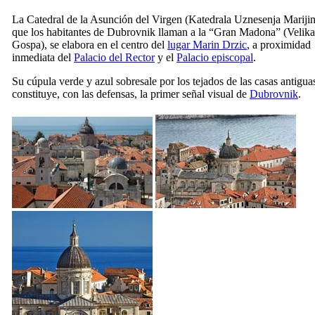
La Catedral de la Asunción del Virgen (
Katedrala Uznesenja Mariji
que los habitantes de Dubrovnik llaman a la “Gran Madona” (
Velika
Gospa
), se elabora en el centro del
lugar Marin Drzic
, a proximidad
inmediata del
Palacio del Rector
y el
Palacio episcopal
.
Su cúpula verde y azul sobresale por los tejados de las casas antigua
constituye, con las defensas, la primer señal visual de
Dubrovnik
.