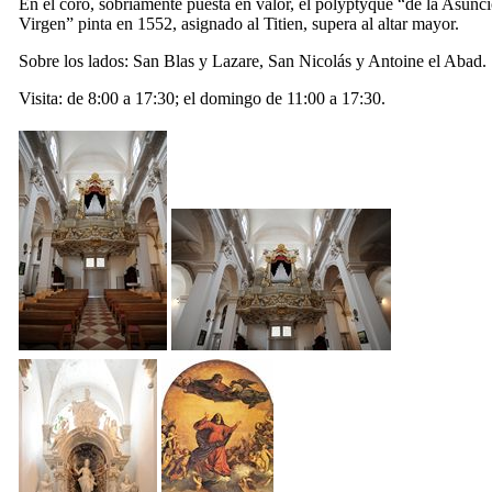
En el coro, sobriamente puesta en valor, el polyptyque “de la Asunci
Virgen” pinta en 1552, asignado al Titien, supera al altar mayor.
Sobre los lados: San Blas y Lazare, San Nicolás y Antoine el Abad.
Visita: de 8:00 a 17:30; el domingo de 11:00 a 17:30.