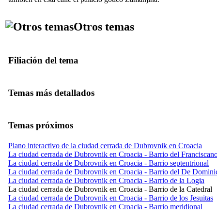
Otros temas
Filiación del tema
Temas más detallados
Temas próximos
Plano interactivo de la ciudad cerrada de Dubrovnik en Croacia
La ciudad cerrada de Dubrovnik en Croacia - Barrio del Franciscan
La ciudad cerrada de Dubrovnik en Croacia - Barrio septentrional
La ciudad cerrada de Dubrovnik en Croacia - Barrio del De Domini
La ciudad cerrada de Dubrovnik en Croacia - Barrio de la Logia
La ciudad cerrada de Dubrovnik en Croacia - Barrio de la Catedral
La ciudad cerrada de Dubrovnik en Croacia - Barrio de los Jesuitas
La ciudad cerrada de Dubrovnik en Croacia - Barrio meridional