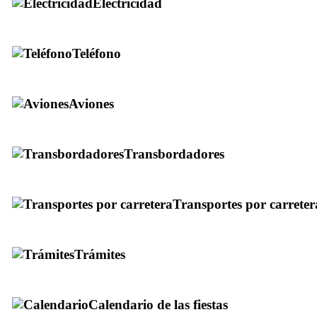
Electricidad
Teléfono
Aviones
Transbordadores
Transportes por carreter
Trámites
Calendario de las fiestas