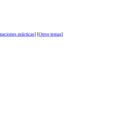
maciones prácticas
] [
Otros temas
]