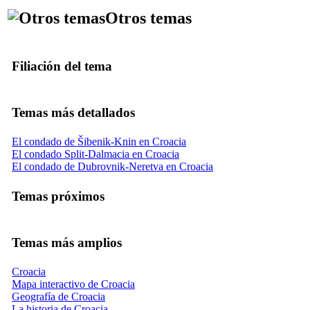
Otros temas
Filiación del tema
Temas más detallados
El condado de Šibenik-Knin en Croacia
El condado Split-Dalmacia en Croacia
El condado de Dubrovnik-Neretva en Croacia
Temas próximos
Temas más amplios
Croacia
Mapa interactivo de Croacia
Geografía de Croacia
La historia de Croacia