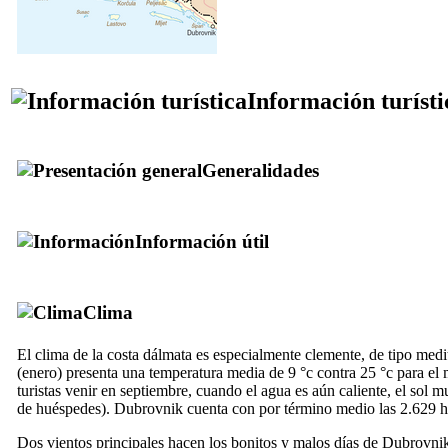
Información turísti
Generalidades
Información útil
Clima
El clima de la costa dálmata es especialmente clemente, de tipo medi
(enero) presenta una temperatura media de 9 °c contra 25 °c para el 
turistas venir en septiembre, cuando el agua es aún caliente, el sol 
de huéspedes). Dubrovnik cuenta con por término medio las 2.629 ho
Dos vientos principales hacen los bonitos y malos días de Dubrovnik. 