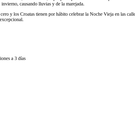
 invierno, causando lluvias y de la marejada.
ro y los Croatas tienen por hábito celebrar la Noche Vieja en las calle
excepcional.
iones a 3 días