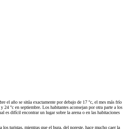
bre el año se sitúa exactamente por debajo de 17 °c, el mes más frío
y 24 °c en septiembre. Los habitantes aconsejan por otra parte a los
l es difícil encontrar un lugar sobre la arena o en las habitaciones
 los turistas, mientras que el bura, del noreste, hace mucho caer la