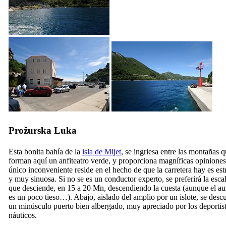
Prožurska Luka
Esta bonita bahía de la
isla de Mljet
, se ingriesa entre las montañas 
forman aquí un anfiteatro verde, y proporciona magníficas opiniones
único inconveniente reside en el hecho de que la carretera hay es est
y muy sinuosa. Si no se es un conductor experto, se preferirá la esca
que desciende, en 15 a 20 Mn, descendiendo la cuesta (aunque el a
es un poco tieso…). Abajo, aislado del amplio por un islote, se desc
un minúsculo puerto bien albergado, muy apreciado por los deportis
náuticos.