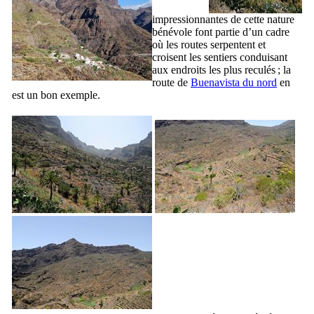
impressionnantes de cette nature
bénévole font partie d’un cadre
où les routes serpentent et
croisent les sentiers conduisant
aux endroits les plus reculés ; la
route de
Buenavista
du nord
en
est un bon exemple.