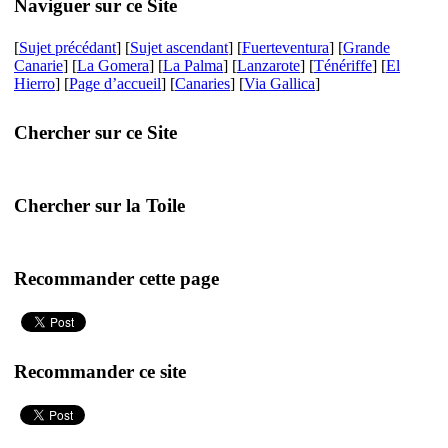
Naviguer sur ce Site
[
Sujet précédant
] [
Sujet ascendant
] [
Fuerteventura
] [
Grande
Canarie
] [
La Gomera
] [
La Palma
] [
Lanzarote
] [
Ténériffe
] [
El
Hierro
] [
Page d’accueil
] [
Canaries
] [
Via Gallica
]
Chercher sur ce Site
Chercher sur la Toile
Recommander cette page
Recommander ce site