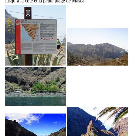
jusqu’à la côte et la petite plage de
Masca
.