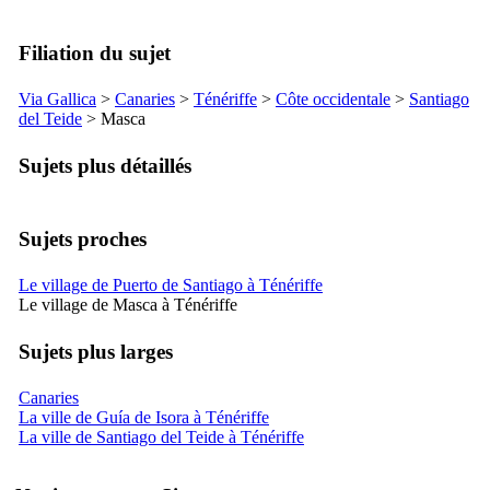
Filiation du sujet
Via Gallica
>
Canaries
>
Ténériffe
>
Côte occidentale
>
Santiago
del Teide
>
Masca
Sujets plus détaillés
Sujets proches
Le village de Puerto de Santiago à Ténériffe
Le village de Masca à Ténériffe
Sujets plus larges
Canaries
La ville de Guía de Isora à Ténériffe
La ville de Santiago del Teide à Ténériffe