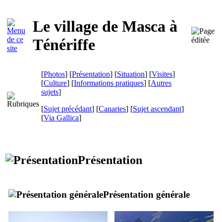
Le village de
Masca
à
Ténériffe
[
Photos
] [
Présentation
] [
Situation
] [
Visites
]
[
Culture
] [
Informations pratiques
] [
Autres
sujets
]
[
Sujet précédant
] [
Canaries
] [
Sujet ascendant
]
[
Via Gallica
]
Présentation
Présentation générale