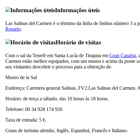
Informações úteis
Las Salinas del Carmen
é o término da linha de ônibus número 3 a p
Rosario
.
Horário de visitas
Com o sal da
Tenefé
em
Santa Lucía de Tirajana
em
Gran Canária
, 
Carmen estão melhor equipados, com um museu e acima da ponte sa
aos visitantes descobrir o processo para a obtenção de.
Museo de la Sal
Endereço:
Carretera general Salinas, FV2.Las Salinas del Carmen. 
Horário: de terça a sábado, das 10 horas às 18 horas.
Telefone: 00 34 928 174 926
Taxa de entrada: 5 €.
Guias de turismo alemão, Inglês, Espanhol, Francês e Italiano.