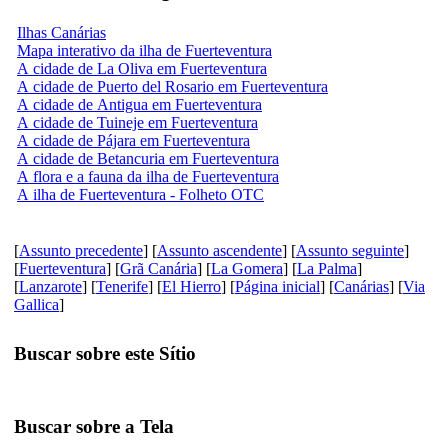
Ilhas Canárias
Mapa interativo da ilha de Fuerteventura
A cidade de La Oliva em Fuerteventura
A cidade de Puerto del Rosario em Fuerteventura
A cidade de Antigua em Fuerteventura
A cidade de Tuineje em Fuerteventura
A cidade de Pájara em Fuerteventura
A cidade de Betancuria em Fuerteventura
A flora e a fauna da ilha de Fuerteventura
A ilha de Fuerteventura - Folheto OTC
[
Assunto precedente
] [
Assunto ascendente
] [
Assunto seguinte
]
[
Fuerteventura
] [
Grã Canária
] [
La Gomera
] [
La Palma
]
[
Lanzarote
] [
Tenerife
] [
El Hierro
] [
Página inicial
] [
Canárias
] [
Via
Gallica
]
Buscar sobre este Sítio
Buscar sobre a Tela