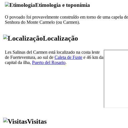
Etimologia e toponímia
O povoado foi provavelmente construído em torno de uma capela d
Senhora do Monte Carmelo (ou Carmen).
Localização
Les Salinas del Carmen
está localizado na costa leste
de
Fuerteventura
, ao sul de
Caleta de Fuste
e 46 km da
capital da ilha,
Puerto del Rosario
.
Visitas