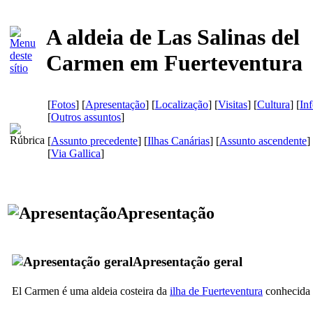
A aldeia de Las Salinas del
Carmen em Fuerteventura
[
Fotos
] [
Apresentação
] [
Localização
] [
Visitas
] [
Cultura
] [
In
[
Outros assuntos
]
[
Assunto precedente
] [
Ilhas Canárias
] [
Assunto ascendente
]
[
Via Gallica
]
Apresentação
Apresentação geral
El Carmen
é uma aldeia costeira da
ilha de
Fuerteventura
conhecida p