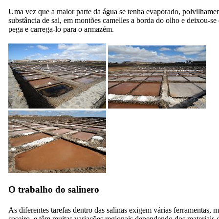
Uma vez que a maior parte da água se tenha evaporado, polvilhament
substância de sal, em montões camelles a borda do olho e deixou-se 
pega e carrega-lo para o armazém.
O trabalho do salinero
As diferentes tarefas dentro das salinas exigem várias ferramentas, m
caseiro, e têm muitas variações regionais dependendo dos materiais 