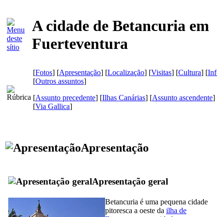
A cidade de Betancuria em
Fuerteventura
[
Fotos
] [
Apresentação
] [
Localização
] [
Visitas
] [
Cultura
] [
In
[
Outros assuntos
]
[
Assunto precedente
] [
Ilhas Canárias
] [
Assunto ascendente
]
[
Via Gallica
]
Apresentação
Apresentação geral
Betancuria
é uma pequena cidade
pitoresca a oeste da
ilha de