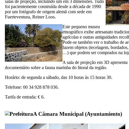
salas de projeção, incluindo um em 3 dimensões. Tudo
foi pacientemente construída desde a década de 1990
por um fotógrafo de origem alemã com sede em
Fuerteventura
,
Reiner Loos
.
Este pequeno museu
etnográfico exibe artesanato tradicio
agrícolas e outras antiguidades recolh
Pode-se também ver o trabalho de ar
fazem objetos (tecelagem, bordados, 
…) que podem ser comprados na loj
A sala de projeção em 3D apresenta
documentário sobre a fauna marinha do litoral da região.
Horário: de segunda a sábado, das 10 horas às 15 horas 30.
Telefone: 00 34 928 878 036.
Tarifa de entrada: € 6.
A Câmara Municipal (
Ayuntamiento
)