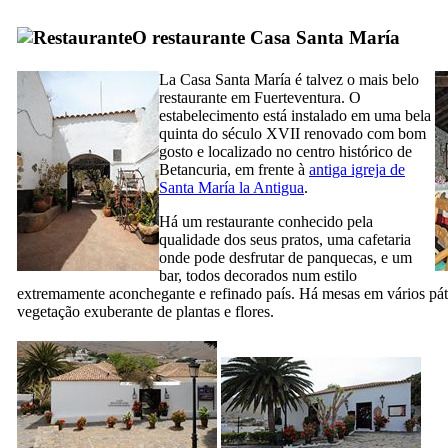
O restaurante
Casa Santa María
La
Casa Santa María
é talvez o mais belo
restaurante em
Fuerteventura
. O
estabelecimento está instalado em uma bela
quinta
do século XVII
renovado com bom
gosto e localizado no centro histórico de
Betancuria
, em frente à
antiga igreja de
Santa María la Antigua
.
Há um restaurante conhecido pela
qualidade dos seus pratos, uma cafetaria
onde pode desfrutar de panquecas, e um
bar, todos decorados num estilo
extremamente aconchegante e refinado país. Há mesas em vários pát
vegetação exuberante de plantas e flores.