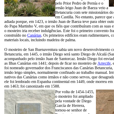
pelo Prior
Pedro de Pernía
e o
irmão leigo
Juan de Baeza
veio a
Betancuria
com sete missionários do
em Castilla. No entanto, parece que 
adiada porque, em 1423, o irmão
Juan de Baeza
teve para obter outr
do Papa Martinho
V,
em que os fiéis que contribuíram com as suas 
o mosteiro iria receber indulgências. Este foi o primeiro convento fr
construído no
Canárias
.
Os primeiros edifícios eram rudimentares, 
materiais locais, incluindo madeira de palma
.
O mosteiro de
San Buenaventura
sabia um novo desenvolvimento c
Betancuria
, em 1445, o irmão
Diego
será santo Diego de Alcalá (
Sa
acompanhado pelo irmão
Juan de Santorcaz
. Irmão
Diego
foi envia
as Ilhas Canárias em 1441; depois de ficar no mosteiro de
Arrecife
,
foi nomeado governador dos Franciscanos das Canárias
Betancuria
,
irmão leigo simples, normalmente confinado ao trabalho manual. I
nativos das Canárias como irmãos e não como servos, que desagrad
ele foi lembrado em Espanha continental em 1449, onde morreu em
em 1463; foi canonizado em 1588.
Por volta de 1454-1455,
o mosteiro foi ampliado
pela vontade de
Diego
García de Herrera
,
tornou-se senhor de