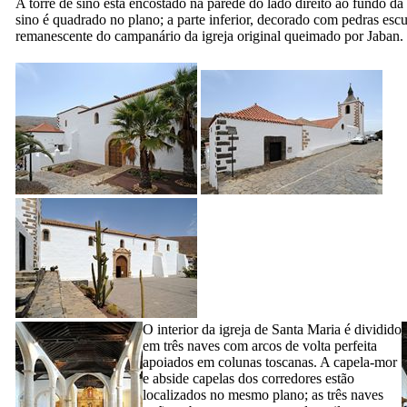
A torre de sino está encostado na parede do lado direito ao fundo da 
sino é quadrado no plano; a parte inferior, decorado com pedras esc
remanescente do campanário da igreja original queimado por
Jaban
.
O interior da igreja de Santa Maria é dividido
em três naves com arcos de volta perfeita
apoiados em colunas toscanas. A capela-mor
e abside capelas dos corredores estão
localizados no mesmo plano; as três naves