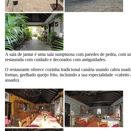
A sala de jantar é uma sala sumptuosa com paredes de pedra, com u
restaurada com cuidado e decorados com antiguidades.
O restaurante oferece cozinha tradicional canária usando cabra usad
formas, grelhado queijo frito, incluindo a sua especialidade «
cabrito
assado).