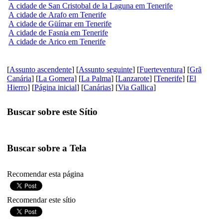
A cidade de San Cristobal de la Laguna em Tenerife
A cidade de Arafo em Tenerife
A cidade de Güímar em Tenerife
A cidade de Fasnia em Tenerife
A cidade de Arico em Tenerife
[
Assunto ascendente
] [
Assunto seguinte
] [
Fuerteventura
] [
Grã
Canária
] [
La Gomera
] [
La Palma
] [
Lanzarote
] [
Tenerife
] [
El
Hierro
] [
Página inicial
] [
Canárias
] [
Via Gallica
]
Buscar sobre este Sítio
Buscar sobre a Tela
Recomendar esta página
Recomendar este sítio