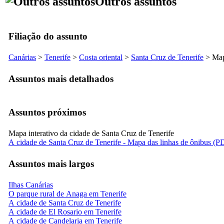
Outros assuntos
Filiação do assunto
Canárias
>
Tenerife
>
Costa oriental
>
Santa Cruz de Tenerife
> Mapa
Assuntos mais detalhados
Assuntos próximos
Mapa interativo da cidade de Santa Cruz de Tenerife
A cidade de Santa Cruz de Tenerife - Mapa das linhas de ônibus (P
Assuntos mais largos
Ilhas Canárias
O parque rural de Anaga em Tenerife
A cidade de Santa Cruz de Tenerife
A cidade de El Rosario em Tenerife
A cidade de Candelaria em Tenerife