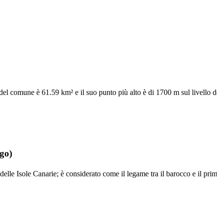
 del comune è 61.59 km² e il suo punto più alto è di 1700 m sul livello d
ago
)
 delle Isole Canarie; è considerato come il legame tra il barocco e il pr