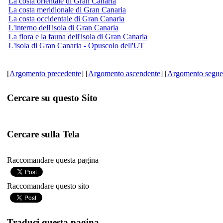
La costa orientale di Gran Canaria
La costa meridionale di Gran Canaria
La costa occidentale di Gran Canaria
L'interno dell'isola di Gran Canaria
La flora e la fauna dell'isola di Gran Canaria
L'isola di Gran Canaria - Opuscolo dell'UT
[
Argomento precedente
] [
Argomento ascendente
] [
Argomento segue
Cercare su questo Sito
Cercare sulla Tela
Raccomandare questa pagina
Raccomandare questo sito
Traduci questa pagina