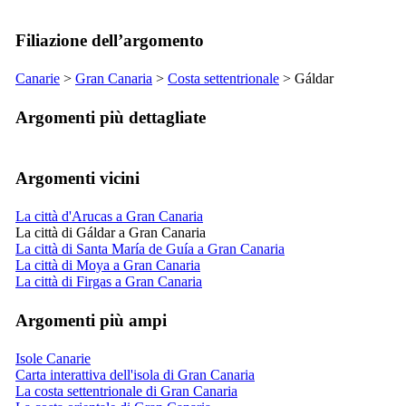
Filiazione dell’argomento
Canarie
>
Gran Canaria
>
Costa settentrionale
>
Gáldar
Argomenti più dettagliate
Argomenti vicini
La città d'Arucas a Gran Canaria
La città di Gáldar a Gran Canaria
La città di Santa María de Guía a Gran Canaria
La città di Moya a Gran Canaria
La città di Firgas a Gran Canaria
Argomenti più ampi
Isole Canarie
Carta interattiva dell'isola di Gran Canaria
La costa settentrionale di Gran Canaria