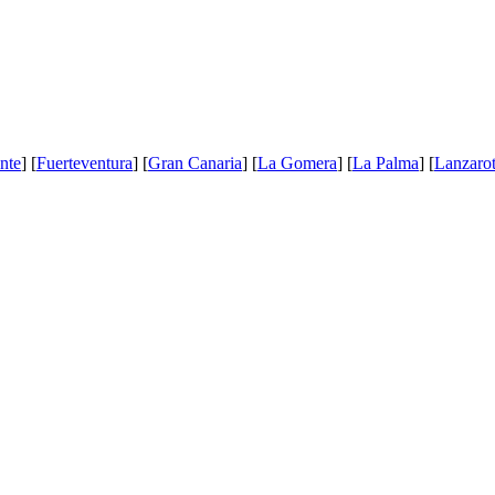
nte
] [
Fuerteventura
] [
Gran Canaria
] [
La Gomera
] [
La Palma
] [
Lanzaro