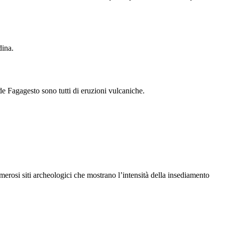
dina
.
e Fagagesto
sono tutti di eruzioni vulcaniche.
merosi siti archeologici che mostrano l’intensità della insediamento