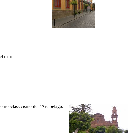
el mare.
imo neoclassicismo dell’Arcipelago.