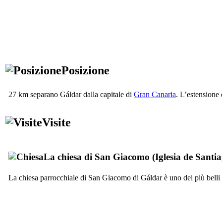
Posizione
27 km separano
Gáldar
dalla capitale di
Gran Canaria
. L’estensione
Visite
La chiesa di San Giacomo (
Iglesia de Santi
La chiesa parrocchiale di San Giacomo di
Gáldar
è uno dei più belli